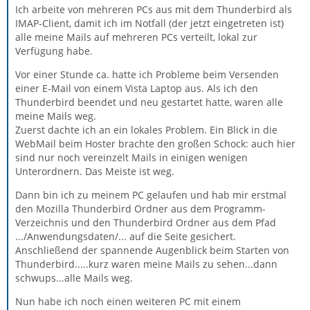
Ich arbeite von mehreren PCs aus mit dem Thunderbird als
IMAP-Client, damit ich im Notfall (der jetzt eingetreten ist)
alle meine Mails auf mehreren PCs verteilt, lokal zur
Verfügung habe.
Vor einer Stunde ca. hatte ich Probleme beim Versenden
einer E-Mail von einem Vista Laptop aus. Als ich den
Thunderbird beendet und neu gestartet hatte, waren alle
meine Mails weg.
Zuerst dachte ich an ein lokales Problem. Ein Blick in die
WebMail beim Hoster brachte den großen Schock: auch hier
sind nur noch vereinzelt Mails in einigen wenigen
Unterordnern. Das Meiste ist weg.
Dann bin ich zu meinem PC gelaufen und hab mir erstmal
den Mozilla Thunderbird Ordner aus dem Programm-
Verzeichnis und den Thunderbird Ordner aus dem Pfad
.../Anwendungsdaten/... auf die Seite gesichert.
Anschließend der spannende Augenblick beim Starten von
Thunderbird.....kurz waren meine Mails zu sehen...dann
schwups...alle Mails weg.
Nun habe ich noch einen weiteren PC mit einem