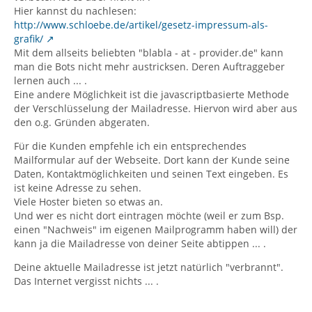
Hier kannst du nachlesen:
http://www.schloebe.de/artikel/gesetz-impressum-als-
grafik/
Mit dem allseits beliebten "blabla - at - provider.de" kann
man die Bots nicht mehr austricksen. Deren Auftraggeber
lernen auch ... .
Eine andere Möglichkeit ist die javascriptbasierte Methode
der Verschlüsselung der Mailadresse. Hiervon wird aber aus
den o.g. Gründen abgeraten.
Für die Kunden empfehle ich ein entsprechendes
Mailformular auf der Webseite. Dort kann der Kunde seine
Daten, Kontaktmöglichkeiten und seinen Text eingeben. Es
ist keine Adresse zu sehen.
Viele Hoster bieten so etwas an.
Und wer es nicht dort eintragen möchte (weil er zum Bsp.
einen "Nachweis" im eigenen Mailprogramm haben will) der
kann ja die Mailadresse von deiner Seite abtippen ... .
Deine aktuelle Mailadresse ist jetzt natürlich "verbrannt".
Das Internet vergisst nichts ... .