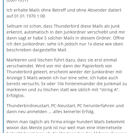
Ich erhalte Mails ohne Betreff und ohne Absender datiert
auf 01.01.1970 1:00
Seltsam ist schon, dass Thunderbird diese Mails als Junk
erkennt, automatisch in den Junkordner verschiebt und mir
dann sagt er habe 5 solcher Mails in diesem Ordner. Öffne
ich den Junkordner, sehe ich jedoch nur 1x diese wie oben
beschrieben dargestellte Mail.
Markieren und löschen führt dazu, dass sie erst einmal
verschwindet. Wird von mir dann der Papierkorb von
Thunderbird geleert, erscheint wieder der Junkordner mit
Anzeige 5 Mails wovon ich nur eine sehe. Ich habe auch
bereits versucht, 5x oder 10x hintereinander die Junkmail zu
markieren und zu löschen statt wie üblich mit "string A".
Erfolglos.
Thunderbirdneustart, PC-Neustart, PC herunterfahren und
dann neu anmelden ... alles keinerlei Erfolg.
Wenn man täglich als Firma einige hundert Mails bekommt
wovon das Meiste Junk ist nur weil man eine Internetseite