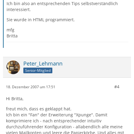
Ich bin also an entsprechenden Tips selbstverständlich
interessiert.
Sie wurde in HTML programmiert.
mfg
Britta
Peter_Lehmann
Senior-Mitglied
#4
18. Dezember 2007 um 17:51
Hi Britta,
freut mich, dass es geklappt hat.
Ich bin ein "Fan" der Erweiterung "Xpunge". Damit
komprimiere ich - nach entsprechender intuitiv
durchzuführender Konfiguration - allabendlich alle meine
vielen Mailkonten und leere die Papierkörbe. Und alles mit