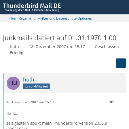
Filter (Regeln), Junk-Filter und Datenschutz-Optionen
Junkmails datiert auf 01.01.1970 1:00
huth
18. Dezember 2007 um 15:17
Geschlossen
Erledigt
huth
Junior-Mitglied
#1
18. Dezember 2007 um 15:17
Hallo,
seit gestern spukt mein Thunderbird Version 2.0.0.9
(20071031)