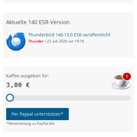
Aktuelle 140 ESR-Version
Thunderbird 140.13.0 ESR veröffentlicht
Thunder
22. Juli 2026 um 19:16
Kaffee ausgeben für:
1
3,00 €
Per Paypal unterstützen*
*Weiterleitung zu PayPal.Me