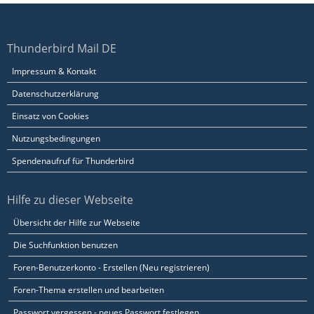
Thunderbird Mail DE
Impressum & Kontakt
Datenschutzerklärung
Einsatz von Cookies
Nutzungsbedingungen
Spendenaufruf für Thunderbird
Hilfe zu dieser Webseite
Übersicht der Hilfe zur Webseite
Die Suchfunktion benutzen
Foren-Benutzerkonto - Erstellen (Neu registrieren)
Foren-Thema erstellen und bearbeiten
Passwort vergessen - neues Passwort festlegen