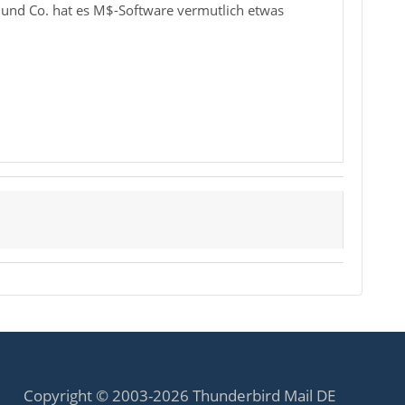
k und Co. hat es M$-Software vermutlich etwas
Copyright © 2003-2026 Thunderbird Mail DE