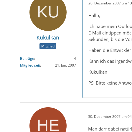
20. Dezember 2007 um 13
Hallo,
Ich habe mein Outlook
E-Mail eintippen möch
Kukulkan
Sekunden, bis die Vo
Mitglied
Haben die Entwickler 
Beiträge
4
Kann ich das irgendwi
Mitglied seit
21. Jun. 2007
Kukulkan
PS. Bitte keine Antwor
30. Dezember 2007 um 04
Man darf dabei natür