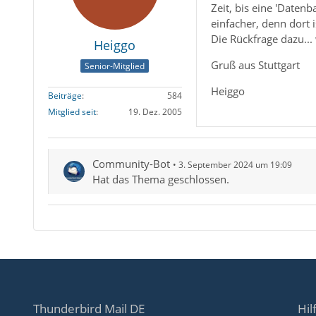
Zeit, bis eine 'Daten
einfacher, denn dort 
Die Rückfrage dazu...
Heiggo
Gruß aus Stuttgart
Senior-Mitglied
Heiggo
Beiträge
584
Mitglied seit
19. Dez. 2005
Community-Bot
3. September 2024 um 19:09
Hat das Thema geschlossen.
Thunderbird Mail DE
Hil