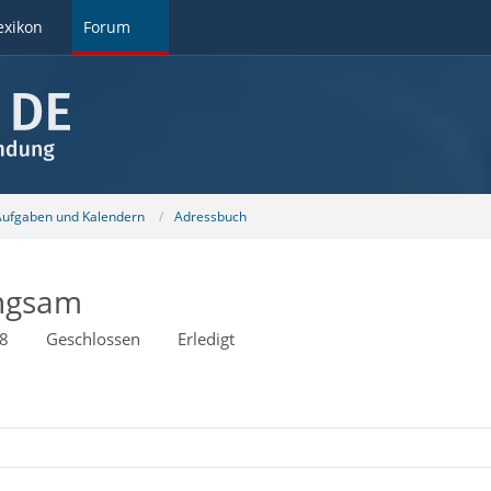
exikon
Forum
 Aufgaben und Kalendern
Adressbuch
angsam
8
Geschlossen
Erledigt