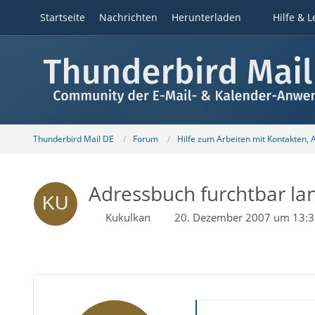
Startseite
Nachrichten
Herunterladen
Hilfe & L
Thunderbird Mail DE
Forum
Hilfe zum Arbeiten mit Kontakten,
Adressbuch furchtbar l
Kukulkan
20. Dezember 2007 um 13:3