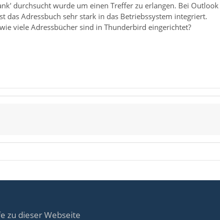
bank' durchsucht wurde um einen Treffer zu erlangen. Bei Outloo
ist das Adressbuch sehr stark in das Betriebssystem integriert.
 wie viele Adressbücher sind in Thunderbird eingerichtet?
fe zu dieser Webseite