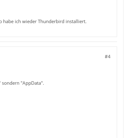
 habe ich wieder Thunderbird installiert.
#4
" sondern "AppData".