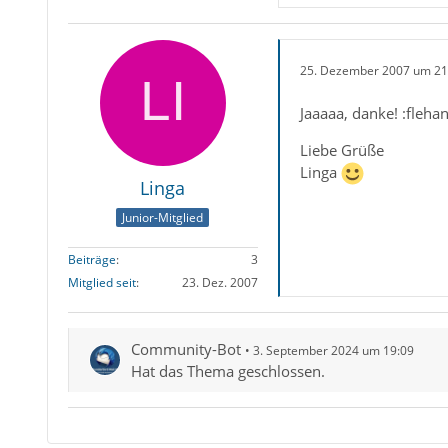
25. Dezember 2007 um 21
Jaaaaa, danke! :fleha
Liebe Grüße
Linga
Linga
Junior-Mitglied
Beiträge
3
Mitglied seit
23. Dez. 2007
Community-Bot
3. September 2024 um 19:09
Hat das Thema geschlossen.