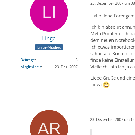
23. Dezember 2007 um 08
Hallo liebe Forengeme
ich bin absolut ahnun
Mein Problem: Ich hab
Linga
dem neuen Notebook 
ich etwas importiere
Junior-Mitglied
schon alle Konten in 
finde keine Einstellu
Beiträge
3
Vielleicht bin ich ja
Mitglied seit
23. Dez. 2007
Liebe Grüße und ein
Linga
23. Dezember 2007 um 12