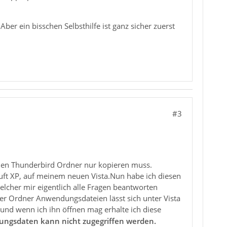
Aber ein bisschen Selbsthilfe ist ganz sicher zuerst
#3
den Thunderbird Ordner nur kopieren muss.
uft XP, auf meinem neuen Vista.Nun habe ich diesen
lcher mir eigentlich alle Fragen beantworten
Der Ordner Anwendungsdateien lässt sich unter Vista
und wenn ich ihn öffnen mag erhalte ich diese
ungsdaten kann nicht zugegriffen werden.