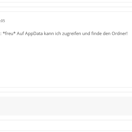
:05
n: *freu* Auf AppData kann ich zugreifen und finde den Ordner!