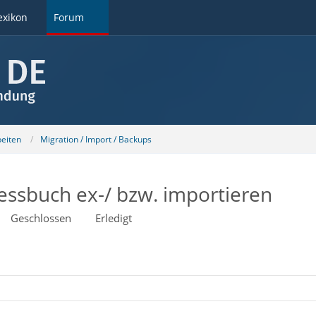
exikon
Forum
beiten
Migration / Import / Backups
ressbuch ex-/ bzw. importieren
Geschlossen
Erledigt