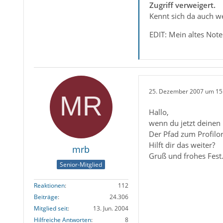
Zugriff verweigert.
Kennt sich da auch w
EDIT: Mein altes Note
25. Dezember 2007 um 15
Hallo,
wenn du jetzt deinen 
Der Pfad zum Profilo
Hilft dir das weiter?
mrb
Gruß und frohes Fest
Senior-Mitglied
Reaktionen
112
Beiträge
24.306
Mitglied seit
13. Jun. 2004
Hilfreiche Antworten
8