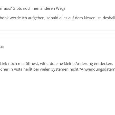
er aus? Gibts noch nen anderen Weg?
book werde ich aufgeben, sobald alles auf dem Neuen ist, deshalb
:48
Link noch mal öffnest, wirst du eine kleine Änderung entdecken.
rdner in Vista heißt bei vielen Systemen nicht "Anwendungsdaten
.