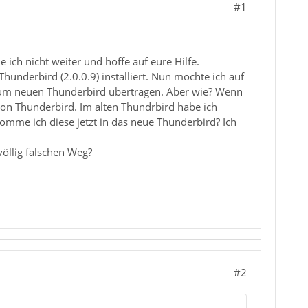
#1
ich nicht weiter und hoffe auf eure Hilfe.
underbird (2.0.0.9) installiert. Nun möchte ich auf
zum neuen Thunderbird übertragen. Aber wie? Wenn
von Thunderbird. Im alten Thundrbird habe ich
komme ich diese jetzt in das neue Thunderbird? Ich
völlig falschen Weg?
#2