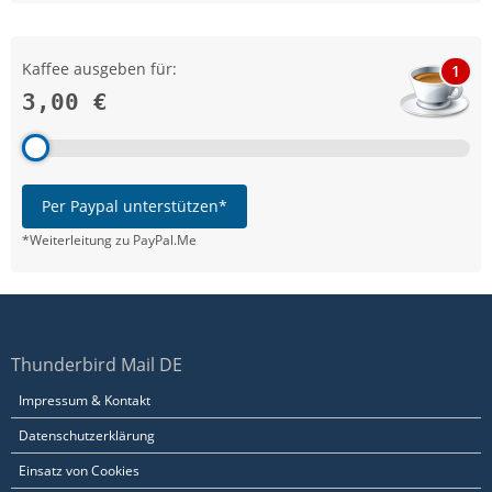
Kaffee ausgeben für:
1
3,00 €
Per Paypal unterstützen*
*Weiterleitung zu PayPal.Me
Thunderbird Mail DE
Impressum & Kontakt
Datenschutzerklärung
Einsatz von Cookies