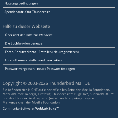
Nutzungsbedingungen
Spendenaufruf für Thunderbird
Hilfe zu dieser Webseite
Übersicht der Hilfe zur Webseite
Die Suchfunktion benutzen
Foren-Benutzerkonto - Erstellen (Neu registrieren)
Foren-Thema erstellen und bearbeiten
Passwort vergessen - neues Passwort festlegen
Copyright © 2003-2026 Thunderbird Mail DE
Sie befinden sich NICHT auf einer offiziellen Seite der Mozilla Foundation.
Mozilla®, mozilla.org®, Firefox®, Thunderbird™, Bugzilla™, Sunbird®, XUL™
und das Thunderbird-Logo sind (neben anderen) eingetragene
Markenzeichen der Mozilla Foundation.
Community-Software:
WoltLab Suite™