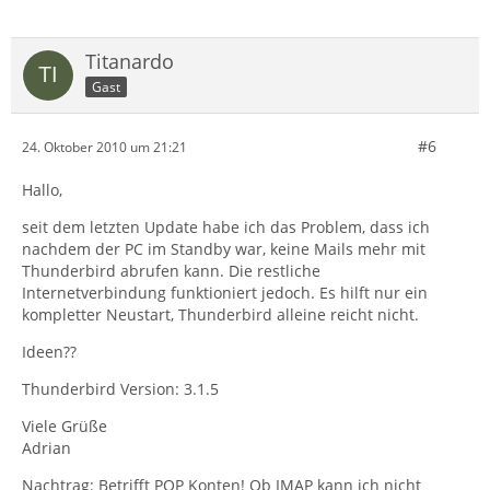
Titanardo
Gast
#6
24. Oktober 2010 um 21:21
Hallo,
seit dem letzten Update habe ich das Problem, dass ich
nachdem der PC im Standby war, keine Mails mehr mit
Thunderbird abrufen kann. Die restliche
Internetverbindung funktioniert jedoch. Es hilft nur ein
kompletter Neustart, Thunderbird alleine reicht nicht.
Ideen??
Thunderbird Version: 3.1.5
Viele Grüße
Adrian
Nachtrag: Betrifft POP Konten! Ob IMAP kann ich nicht