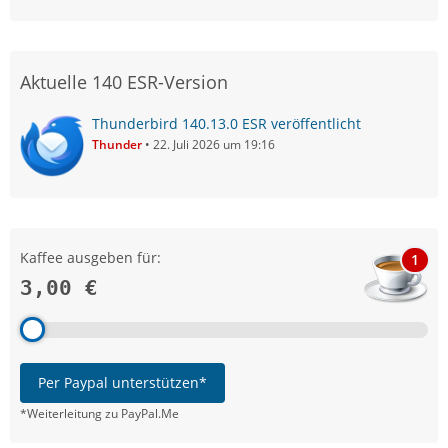
Aktuelle 140 ESR-Version
Thunderbird 140.13.0 ESR veröffentlicht
Thunder
22. Juli 2026 um 19:16
Kaffee ausgeben für:
1
3,00 €
Per Paypal unterstützen*
*Weiterleitung zu PayPal.Me