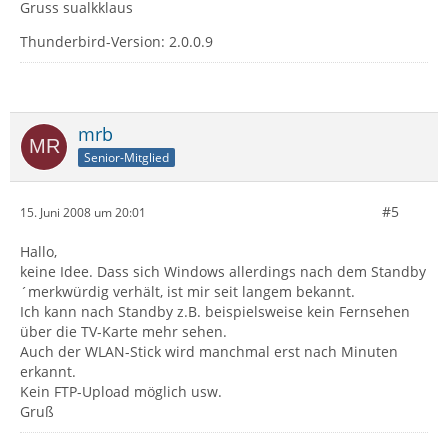
Gruss sualkklaus
Thunderbird-Version: 2.0.0.9
mrb
Senior-Mitglied
#5
15. Juni 2008 um 20:01
Hallo,
keine Idee. Dass sich Windows allerdings nach dem Standby
´merkwürdig verhält, ist mir seit langem bekannt.
Ich kann nach Standby z.B. beispielsweise kein Fernsehen
über die TV-Karte mehr sehen.
Auch der WLAN-Stick wird manchmal erst nach Minuten
erkannt.
Kein FTP-Upload möglich usw.
Gruß