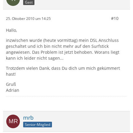
Gast
#10
25. Oktober 2010 um 14:25
Hallo,
inzwischen wurde (heute vormittag) mein DSL Anschluss
geschaltet und ich bin nicht mehr auf den Surfstick
angewiesen. Das Problem ist jetzt behoben. Worans liegt
kann ich leider nicht sagen...
Trotzdem vielen Dank, dass Du dich um mich gekümmert
hast!
Gruß
Adrian
mrb
Senior-Mitglied