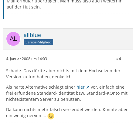
Mailformular übertragen. Man muss also auch weiterhin
auf der Hut sein.
allblue
Senior-Mitglied
#4
4. Januar 2008 um 14:03
Schade. Das dürfte aber nichts mit dem Hochsetzen der
Version zu tun haben, denke ich.
Als harte Alternative schlägt einer
hier
vor, einfach eine
frei erfundene Standard-Identität bzw. Standard-KOnto mit
nichtexistentem Server zu benutzen.
Da kann nichts mehr falsch versendet werden. Könnte aber
ein wenig nerven ...