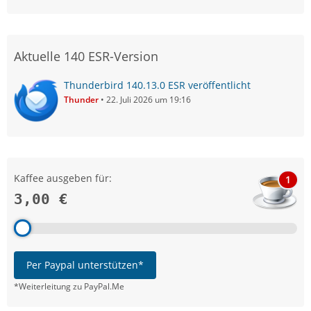
Aktuelle 140 ESR-Version
Thunderbird 140.13.0 ESR veröffentlicht
Thunder
22. Juli 2026 um 19:16
Kaffee ausgeben für:
1
3,00 €
Per Paypal unterstützen*
*Weiterleitung zu PayPal.Me