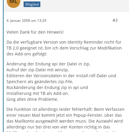
Mitglied
#3
4. Januar 2008 um 13:29
Vielen Dank für den Hinweis!
Da die verfügbare Version von Identity Reminder nicht für
TB 2.0 geeignet ist, bin ich dem Vorschlag zur Modifikation
des Add-ons gefolgt:
Änderung der Endung xpi der Datei in zip,
Aufruf der zip-Datei mit winzip,
Editieren der Versionsdaten in der install.rdf-Datei und
Speichern als geändertes zip-File,
Rückänderung der Endung zip in xpi und
Installierung mit TB als Add-on.
Ging alles ohne Probleme.
Die Funktion ist allerdings leider fehlerhaft: Beim Verfassen
einer neuen Mail kommt jetzt ein Popup-Fenster, über das
das Mailkonto ausgewählt werden muss. Die Auswahl wird
allerdings nur bei drei von vier Konten richtig in das