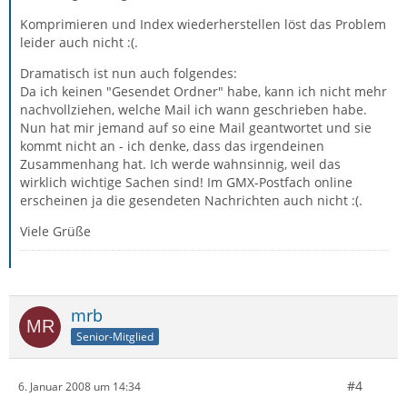
Komprimieren und Index wiederherstellen löst das Problem
leider auch nicht :(.
Dramatisch ist nun auch folgendes:
Da ich keinen "Gesendet Ordner" habe, kann ich nicht mehr
nachvollziehen, welche Mail ich wann geschrieben habe.
Nun hat mir jemand auf so eine Mail geantwortet und sie
kommt nicht an - ich denke, dass das irgendeinen
Zusammenhang hat. Ich werde wahnsinnig, weil das
wirklich wichtige Sachen sind! Im GMX-Postfach online
erscheinen ja die gesendeten Nachrichten auch nicht :(.
Viele Grüße
mrb
Senior-Mitglied
#4
6. Januar 2008 um 14:34