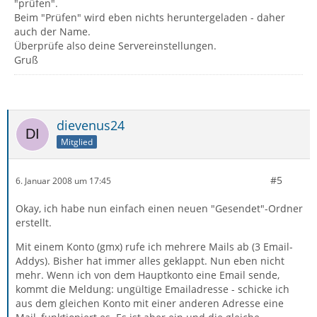
"prüfen".
Beim "Prüfen" wird eben nichts heruntergeladen - daher
auch der Name.
Überprüfe also deine Servereinstellungen.
Gruß
dievenus24
Mitglied
#5
6. Januar 2008 um 17:45
Okay, ich habe nun einfach einen neuen "Gesendet"-Ordner
erstellt.
Mit einem Konto (gmx) rufe ich mehrere Mails ab (3 Email-
Addys). Bisher hat immer alles geklappt. Nun eben nicht
mehr. Wenn ich von dem Hauptkonto eine Email sende,
kommt die Meldung: ungültige Emailadresse - schicke ich
aus dem gleichen Konto mit einer anderen Adresse eine