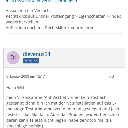
mail.de/wiki/Datenverlust_vorbeugen
Ansonsten ein Versuch:
Rechtsklick auf Ordner Posteingang > Eigenschaften > Index
wiederherstellen
Außerdem noch mit Rechtsklick komprimieren.
dievenus24
Mitglied
#3
6. Januar 2008 um 12:17
Hallo Wolf,
mein Virenscanner (AntiVir) hat vorher kein Postfach
gescannt, dann bin ich mit der Neuinstallation auf das 3-
monatige Testprogramm von denen umgestiegen und jetzt
testet er das Mailfach. Aber das Problem war vorher schon -
daran kann es also nicht liegen (habe dennoch mal die
Vorschläge befolgt).