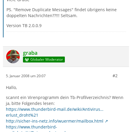
PS. "Remove Duplicate Messages" findet übrigens keine
doppelten Nachrichten??!!! Seltsam.
Version TB 2.0.0.9
graba
Globaler Moderator
#2
5. Januar 2008 um 20:07
Hallo,
scannt ein Virenprogramm dein Tb-Profilverzeichnis? Wenn
ja, bitte Folgendes lesen:
https://www.thunderbird-mail.de/wiki/Antivirus…
erlust_droht%21
http://sicher-ins-netz.info/wuermer/mailbox.html
https://www.thunderbird-