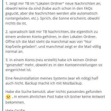
1. zeigt mir TB im "Lokalen Ordner" neue Nachrichten an,
obwohl keine da sind (habe auch schon in den FAQs
geguckt, aber die Nachrichten werden alle automatisch
runtergeladen, etc.). Sprich, die Sonne erscheint, obwohl
nichts da ist.
2. sporadisch lädt mir TB Nachrichten, die eigentlich zu
einem anderen Konto gehören, in den Lokalen Ordner.
Öffne ich die Mail steht da manchmal was von "Nur
Kopfzeile geladen", und manchmal zeigt er die Mail völlig
normal an.
3. in einem Konto (neu erstellt) habe ich keinen Ordner
"gesendet" mehr, obwohl es in den Kontoeinstellungen so
eingerichtet ist.
Eine Neuinstallation meines Systems (war eh nötig) half
auch nicht. Backup mache ich mit MozBackup.
Habe die Suche benutzt, aber nichts passendes gefunden
, in einem ähnlichen Post habe ich bisher keine Antwort
bekommen.
Viele Grüße