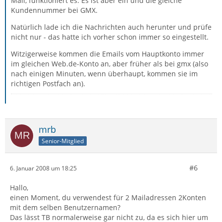
Mail, funktioniert es. Es ist aber ein und die gleiche
Kundennummer bei GMX.
Natürlich lade ich die Nachrichten auch herunter und prüfe
nicht nur - das hatte ich vorher schon immer so eingestellt.
Witzigerweise kommen die Emails vom Hauptkonto immer
im gleichen Web.de-Konto an, aber früher als bei gmx (also
nach einigen Minuten, wenn überhaupt, kommen sie im
richtigen Postfach an).
mrb
Senior-Mitglied
#6
6. Januar 2008 um 18:25
Hallo,
einen Moment, du verwendest für 2 Mailadressen 2Konten
mit dem selben Benutzernamen?
Das lässt TB normalerweise gar nicht zu, da es sich hier um