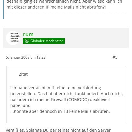
deshalb ging es wahrscheinlich nicht. Aber wieso kann ich
mit dieser anderen IP meine Mails nicht abrufen?!
rum
Globaler Moderator
#5
5. Januar 2008 um 18:23
Zitat
Ich habe versucht, mit telnet eine Verbindung
herzustellen. Das hat aber nicht funktioniert. Auch nicht,
nachdem ich meine Firewall (COMODO) deaktiviert
habe. und
...Konnte aber dennoch in TB keine Mails abrufen.
vergiß es. Solange Du per telnet nicht auf den Server