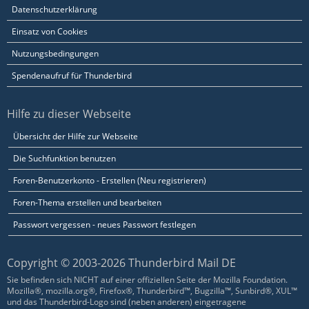
Datenschutzerklärung
Einsatz von Cookies
Nutzungsbedingungen
Spendenaufruf für Thunderbird
Hilfe zu dieser Webseite
Übersicht der Hilfe zur Webseite
Die Suchfunktion benutzen
Foren-Benutzerkonto - Erstellen (Neu registrieren)
Foren-Thema erstellen und bearbeiten
Passwort vergessen - neues Passwort festlegen
Copyright © 2003-2026 Thunderbird Mail DE
Sie befinden sich NICHT auf einer offiziellen Seite der Mozilla Foundation.
Mozilla®, mozilla.org®, Firefox®, Thunderbird™, Bugzilla™, Sunbird®, XUL™
und das Thunderbird-Logo sind (neben anderen) eingetragene