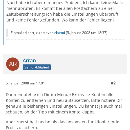
Nun habe ich aber ein neues Problem: Ich kann keine Mails
mehr abrufen. Es kommt bei allen Postfächern zu einer
Zeitüberschreitung! Ich habe die Einstellungen überprüft
und keine Fehler gefunden. Wo kann der Fehler liegen?!
Einmal editiert, zuletzt von
claimd
(
5. Januar 2008 um 18:37
)
Arran
Senior-Mitglied
#2
5. Januar 2008 um 17:01
Dann empfehle ich Dir im Menue Extras --> Konten alle
Konten zu entfernen und neu aufzusetzen. Bitte notiere Dir
genau alle bisherigen Einstellungen. Du kannst ja auch mal
schauen, ob der Tipp mit einem Konto klappt.
Aber zuerst halt nochmals das ansonsten funktionierende
Profil zu sichern.