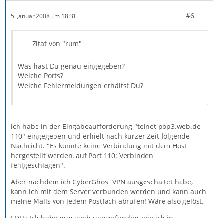
#6
5. Januar 2008 um 18:31
Zitat von "rum"
Was hast Du genau eingegeben?
Welche Ports?
Welche Fehlermeldungen erhältst Du?
ich habe in der Eingabeaufforderung "telnet pop3.web.de
110" eingegeben und erhielt nach kurzer Zeit folgende
Nachricht: "Es konnte keine Verbindung mit dem Host
hergestellt werden, auf Port 110: Verbinden
fehlgeschlagen".
Aber nachdem ich CyberGhost VPN ausgeschaltet habe,
kann ich mit dem Server verbunden werden und kann auch
meine Mails von jedem Postfach abrufen! Wäre also gelöst.
EDIT: Ich habe nun auch rausgefunden, wie ich in