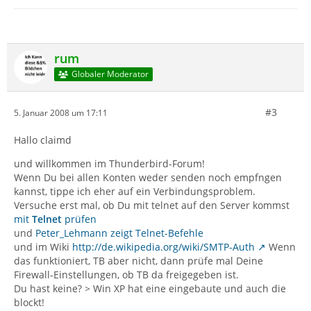
rum
Globaler Moderator
#3
5. Januar 2008 um 17:11
Hallo claimd
und willkommen im Thunderbird-Forum!
Wenn Du bei allen Konten weder senden noch empfngen
kannst, tippe ich eher auf ein Verbindungsproblem.
Versuche erst mal, ob Du mit telnet auf den Server kommst
mit
Telnet
prüfen
und
Peter_Lehmann zeigt Telnet-Befehle
und im Wiki
http://de.wikipedia.org/wiki/SMTP-Auth
Wenn
das funktioniert, TB aber nicht, dann prüfe mal Deine
Firewall-Einstellungen, ob TB da freigegeben ist.
Du hast keine? > Win XP hat eine eingebaute und auch die
blockt!