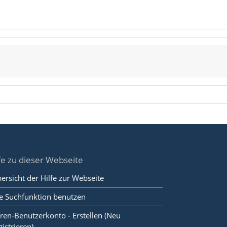
fe zu dieser Webseite
ersicht der Hilfe zur Webseite
e Suchfunktion benutzen
ren-Benutzerkonto - Erstellen (Neu
gistrieren)