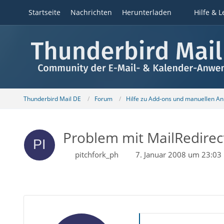
Startseite
Nachrichten
Herunterladen
Hilfe & L
Thunderbird Mail DE
Forum
Hilfe zu Add-ons und manuellen A
Problem mit MailRedirec
pitchfork_ph
7. Januar 2008 um 23:03