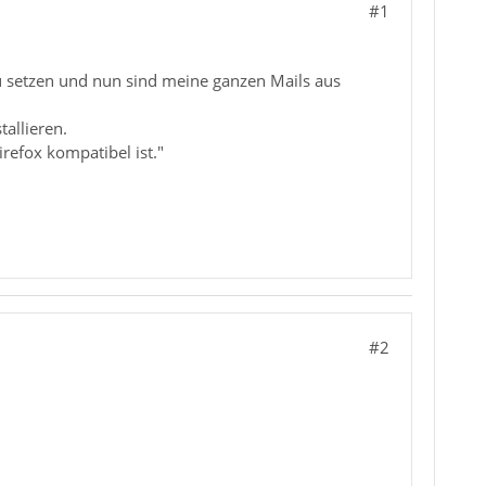
#1
u setzen und nun sind meine ganzen Mails aus
allieren.
refox kompatibel ist."
#2