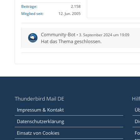
Beiträge
2.158
Mitglied seit
12. Jun. 2005
Community-Bot
3. September 2024 um 19:09
Hat das Thema geschlossen.
Thunderbird Mail DE
Hil
Impressum & Kontakt
Üb
Datenschutzerklärung
Di
Einsatz von Cookies
Fo
re