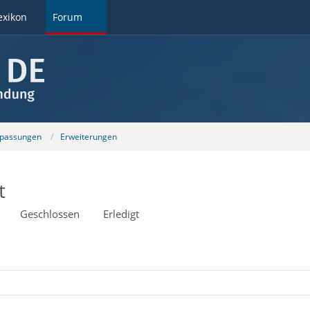
exikon
Forum
npassungen
Erweiterungen
t
Geschlossen
Erledigt