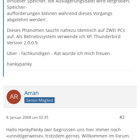
virtueller Speicher, die Auslagerungsdatei wird vergrößert,
Speicher-
aufforderungen können während dieses Vorgangs
abgelehnt werden'.
Dieses Phänomen taucht nahezu identisch auf ZWEI PCs
auf. Als Betriebssystem verwende ich XP, Thunderbird
Version 2.0.0.9.
Über - fachkundigen - Rat würde ich mich freuen.
hankypanky
Arran
Senior-Mitglied
#2
8. Januar 2008 um 02:35
Hallo HankyPanky (wir begrüssen uns hier immer noch
«unnötigerweise», trotzdem gerne). Willkommen im Forum.