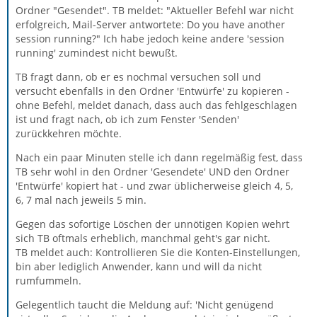
Ordner "Gesendet". TB meldet: "Aktueller Befehl war nicht
erfolgreich, Mail-Server antwortete: Do you have another
session running?" Ich habe jedoch keine andere 'session
running' zumindest nicht bewußt.
TB fragt dann, ob er es nochmal versuchen soll und
versucht ebenfalls in den Ordner 'Entwürfe' zu kopieren -
ohne Befehl, meldet danach, dass auch das fehlgeschlagen
ist und fragt nach, ob ich zum Fenster 'Senden'
zurückkehren möchte.
Nach ein paar Minuten stelle ich dann regelmäßig fest, dass
TB sehr wohl in den Ordner 'Gesendete' UND den Ordner
'Entwürfe' kopiert hat - und zwar üblicherweise gleich 4, 5,
6, 7 mal nach jeweils 5 min.
Gegen das sofortige Löschen der unnötigen Kopien wehrt
sich TB oftmals erheblich, manchmal geht's gar nicht.
TB meldet auch: Kontrollieren Sie die Konten-Einstellungen,
bin aber lediglich Anwender, kann und will da nicht
rumfummeln.
Gelegentlich taucht die Meldung auf: 'Nicht genügend