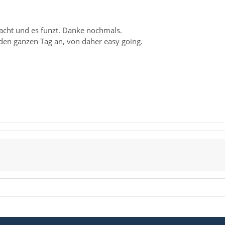
macht und es funzt. Danke nochmals.
 den ganzen Tag an, von daher easy going.