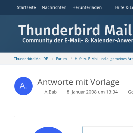
Startseite
Nachrichten
Herunterladen
Hilfe & L
Thunderbird Mail DE
Forum
Hilfe zu E-Mail und allgemeines Ar
Antworte mit Vorlage
A.Bab
8. Januar 2008 um 13:34
Ge