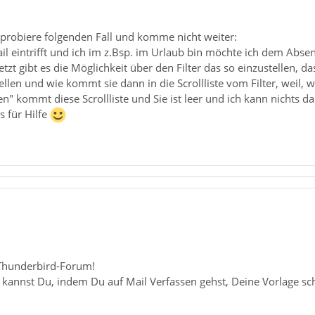
probiere folgenden Fall und komme nicht weiter:
l eintrifft und ich im z.Bsp. im Urlaub bin möchte ich dem Absen
etzt gibt es die Möglichkeit über den Filter das so einzustellen, 
ellen und wie kommt sie dann in die Scrollliste vom Filter, weil, w
" kommt diese Scrollliste und Sie ist leer und ich kann nichts da
s für Hilfe
Thunderbird-Forum!
n kannst Du, indem Du auf Mail Verfassen gehst, Deine Vorlage s