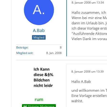
8. Januar 2008 um 13:34
Hallo zusammen, ich 
Wenn bei mir eine Mai
dann im Urlaub bin. J
ich diese Vorlage erst
A.Bab
"Ausführende Aktionen
Mitglied
Vielen Dank im vorau
Beiträge
8
Mitglied seit
8. Jan. 2008
8. Januar 2008 um 13:39
Hallo A.Bab
und willkommen im 
Eine Vorlage erstelle
rum
wählst.
Globaler Moderator