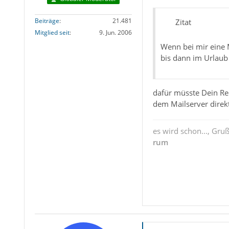
Beiträge
21.481
Zitat
Mitglied seit
9. Jun. 2006
Wenn bei mir eine M
bis dann im Urlaub 
dafür müsste Dein Rec
dem Mailserver direk
es wird schon..., Gru
rum