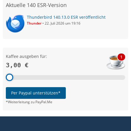
Aktuelle 140 ESR-Version
Thunderbird 140.13.0 ESR veröffentlicht
Thunder
22. Juli 2026 um 19:16
Kaffee ausgeben für:
1
3,00 €
Per Paypal unterstützen*
*Weiterleitung zu PayPal.Me