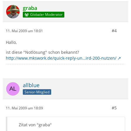
graba
Globaler Moderator
#4
11. Mai 2009 um 18:01
Hallo,
ist diese "Notlösung" schon bekannt?
http://www.mkswork.de/quick-reply-un…ird-200-nutzen/
allblue
Senior-Mitglied
#5
11. Mai 2009 um 18:09
Zitat von "graba"