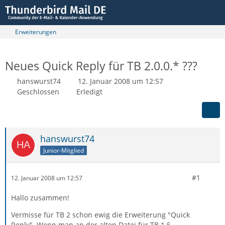
Erweiterungen
Neues Quick Reply für TB 2.0.0.* ???
hanswurst74
12. Januar 2008 um 12:57
Geschlossen
Erledigt
hanswurst74
Junior-Mitglied
#1
12. Januar 2008 um 12:57
Hallo zusammen!
Vermisse für TB 2 schon ewig die Erweiterung "Quick
Reply". Wenn man an der alten Datei für TB 1.5