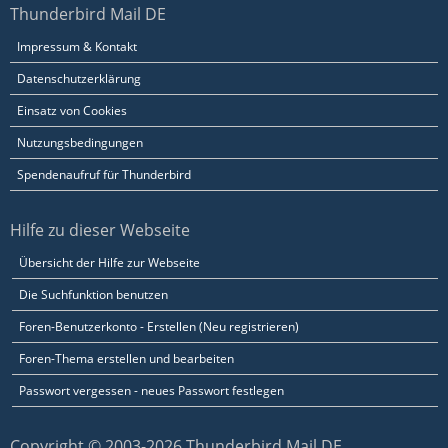
Thunderbird Mail DE
Impressum & Kontakt
Datenschutzerklärung
Einsatz von Cookies
Nutzungsbedingungen
Spendenaufruf für Thunderbird
Hilfe zu dieser Webseite
Übersicht der Hilfe zur Webseite
Die Suchfunktion benutzen
Foren-Benutzerkonto - Erstellen (Neu registrieren)
Foren-Thema erstellen und bearbeiten
Passwort vergessen - neues Passwort festlegen
Copyright © 2003-2026 Thunderbird Mail DE