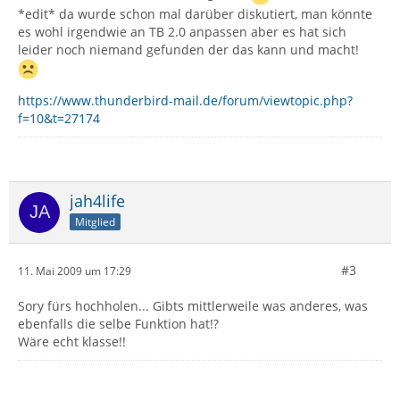
*edit* da wurde schon mal darüber diskutiert, man könnte
es wohl irgendwie an TB 2.0 anpassen aber es hat sich
leider noch niemand gefunden der das kann und macht!
https://www.thunderbird-mail.de/forum/viewtopic.php?
f=10&t=27174
jah4life
Mitglied
#3
11. Mai 2009 um 17:29
Sory fürs hochholen... Gibts mittlerweile was anderes, was
ebenfalls die selbe Funktion hat!?
Wäre echt klasse!!