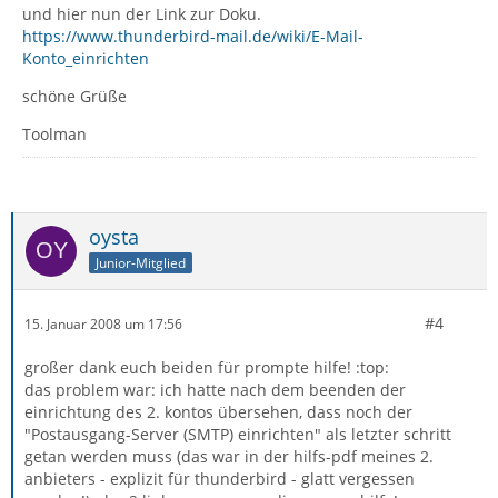
und hier nun der Link zur Doku.
https://www.thunderbird-mail.de/wiki/E-Mail-
Konto_einrichten
schöne Grüße
Toolman
oysta
Junior-Mitglied
#4
15. Januar 2008 um 17:56
großer dank euch beiden für prompte hilfe! :top:
das problem war: ich hatte nach dem beenden der
einrichtung des 2. kontos übersehen, dass noch der
"Postausgang-Server (SMTP) einrichten" als letzter schritt
getan werden muss (das war in der hilfs-pdf meines 2.
anbieters - explizit für thunderbird - glatt vergessen