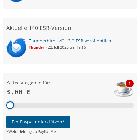
Aktuelle 140 ESR-Version
Thunderbird 140.13.0 ESR veröffentlicht
Thunder
22. Juli 2026 um 19:16
Kaffee ausgeben für:
1
3,00 €
Per Paypal unterstützen*
*Weiterleitung zu PayPal.Me