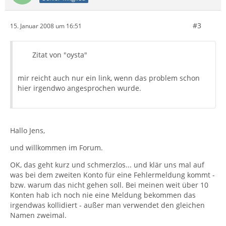
#3
15. Januar 2008 um 16:51
Zitat von "oysta"
mir reicht auch nur ein link, wenn das problem schon
hier irgendwo angesprochen wurde.
Hallo Jens,
und willkommen im Forum.
OK, das geht kurz und schmerzlos... und klär uns mal auf
was bei dem zweiten Konto für eine Fehlermeldung kommt -
bzw. warum das nicht gehen soll. Bei meinen weit über 10
Konten hab ich noch nie eine Meldung bekommen das
irgendwas kollidiert - außer man verwendet den gleichen
Namen zweimal.