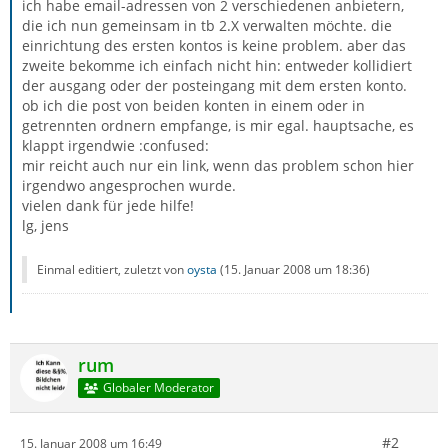
ich habe email-adressen von 2 verschiedenen anbietern,
die ich nun gemeinsam in tb 2.X verwalten möchte. die
einrichtung des ersten kontos is keine problem. aber das
zweite bekomme ich einfach nicht hin: entweder kollidiert
der ausgang oder der posteingang mit dem ersten konto.
ob ich die post von beiden konten in einem oder in
getrennten ordnern empfange, is mir egal. hauptsache, es
klappt irgendwie :confused:
mir reicht auch nur ein link, wenn das problem schon hier
irgendwo angesprochen wurde.
vielen dank für jede hilfe!
lg, jens
Einmal editiert, zuletzt von
oysta
(
15. Januar 2008 um 18:36
)
rum
Globaler Moderator
#2
15. Januar 2008 um 16:49