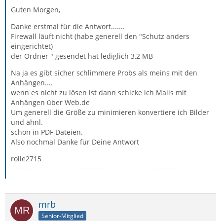
Guten Morgen,
Danke erstmal für die Antwort.......
Firewall läuft nicht (habe generell den "Schutz anders
eingerichtet)
der Ordner " gesendet hat lediglich 3,2 MB
Na ja es gibt sicher schlimmere Probs als meins mit den
Anhängen....
wenn es nicht zu lösen ist dann schicke ich Mails mit
Anhängen über Web.de
Um generell die Größe zu minimieren konvertiere ich Bilder
und ähnl.
schon in PDF Dateien.
Also nochmal Danke für Deine Antwort
rolle2715
mrb
Senior-Mitglied