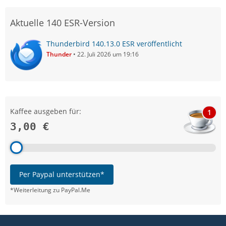
Aktuelle 140 ESR-Version
Thunderbird 140.13.0 ESR veröffentlicht
Thunder
22. Juli 2026 um 19:16
Kaffee ausgeben für:
1
3,00 €
Per Paypal unterstützen*
*Weiterleitung zu PayPal.Me