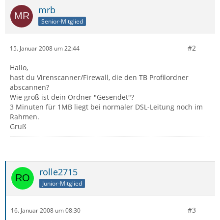
mrb
Senior-Mitglied
#2
15. Januar 2008 um 22:44
Hallo,
hast du Virenscanner/Firewall, die den TB Profilordner
abscannen?
Wie groß ist dein Ordner "Gesendet"?
3 Minuten für 1MB liegt bei normaler DSL-Leitung noch im
Rahmen.
Gruß
rolle2715
Junior-Mitglied
#3
16. Januar 2008 um 08:30