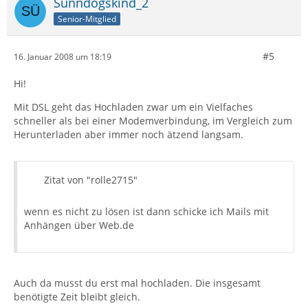
Sünndogskind_2
Senior-Mitglied
#5
16. Januar 2008 um 18:19
Hi!
Mit DSL geht das Hochladen zwar um ein Vielfaches
schneller als bei einer Modemverbindung, im Vergleich zum
Herunterladen aber immer noch ätzend langsam.
Zitat von "rolle2715"
wenn es nicht zu lösen ist dann schicke ich Mails mit
Anhängen über Web.de
Auch da musst du erst mal hochladen. Die insgesamt
benötigte Zeit bleibt gleich.