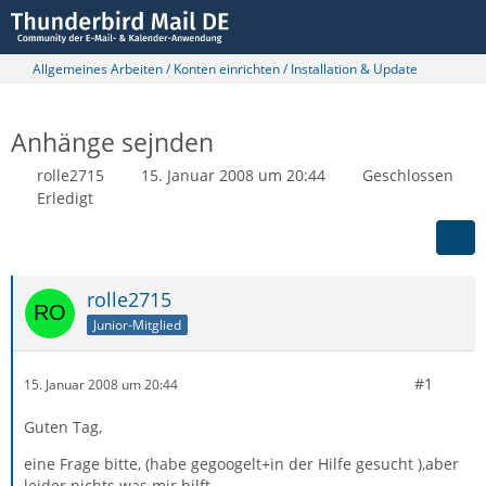
Allgemeines Arbeiten / Konten einrichten / Installation & Update
Anhänge sejnden
rolle2715
15. Januar 2008 um 20:44
Geschlossen
Erledigt
rolle2715
Junior-Mitglied
#1
15. Januar 2008 um 20:44
Guten Tag,
eine Frage bitte, (habe gegoogelt+in der Hilfe gesucht ),aber
leider nichts was mir hilft