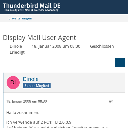
Erweiterungen
Display Mail User Agent
Dinole
18. Januar 2008 um 08:30
Geschlossen
Erledigt
Dinole
Senior-Mitglied
#1
18. Januar 2008 um 08:30
Hallo zusammen,
ich verwende auf 2 PC's TB 2.0.0.9
Auf beiden PC's sind die gleichen Erweiterungen, u.a.