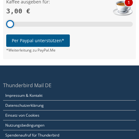
Kaffee ausgeben für:
1
3,00 €
Per Paypal unterstützen*
*Weiterleitung zu PayPal.Me
Thunderbird Mail DE
Impressum & Kontakt
Datenschutzerklärung
Einsatz von Cookies
Nutzungsbedingungen
Spendenaufruf für Thunderbird