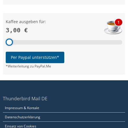
Kaffee ausgeben für:
1
3,00 €
Per Paypal unterstützen*
*Weiterleitung zu PayPal.Me
Thunderbird Mail DE
Impressum & Kontakt
Datenschutzerklärung
Einsatz von Cookies