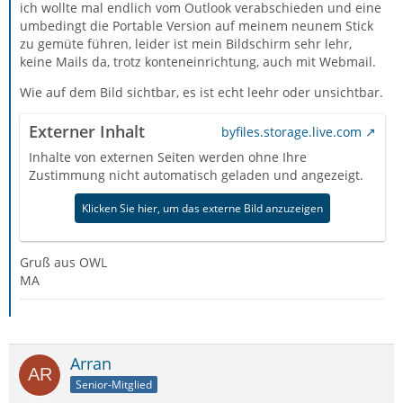
ich wollte mal endlich vom Outlook verabschieden und eine
umbedingt die Portable Version auf meinem neunem Stick
zu gemüte führen, leider ist mein Bildschirm sehr lehr,
keine Mails da, trotz konteneinrichtung, auch mit Webmail.
Wie auf dem Bild sichtbar, es ist echt leehr oder unsichtbar.
Externer Inhalt
byfiles.storage.live.com
Inhalte von externen Seiten werden ohne Ihre
Zustimmung nicht automatisch geladen und angezeigt.
Klicken Sie hier, um das externe Bild anzuzeigen
Gruß aus OWL
MA
Arran
Senior-Mitglied