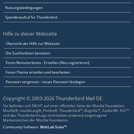
Nutzungsbedingungen
Spendenaufruf für Thunderbird
Hilfe zu dieser Webseite
Übersicht der Hilfe zur Webseite
Die Suchfunktion benutzen
Foren-Benutzerkonto - Erstellen (Neu registrieren)
Foren-Thema erstellen und bearbeiten
Passwort vergessen - neues Passwort festlegen
Copyright © 2003-2026 Thunderbird Mail DE
Sie befinden sich NICHT auf einer offiziellen Seite der Mozilla Foundation.
Mozilla®, mozilla.org®, Firefox®, Thunderbird™, Bugzilla™, Sunbird®, XUL™
und das Thunderbird-Logo sind (neben anderen) eingetragene
Markenzeichen der Mozilla Foundation.
Community-Software:
WoltLab Suite™