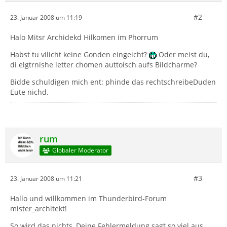
#2
23. Januar 2008 um 11:19
Halo Mitsr Archidekd Hilkomen im Phorrum
Habst tu vilicht keine Gonden eingeicht?
Oder meist du,
di elgtrnishe letter chomen auttoisch aufs Bildcharme?
Bidde schuldigen mich ent: phinde das rechtschreibeDuden
Eute nichd.
rum
Globaler Moderator
#3
23. Januar 2008 um 11:21
Hallo und willkommen im Thunderbird-Forum
mister_architekt!
So wird das nichts, Deine Fehlermeldung sagt so viel aus,