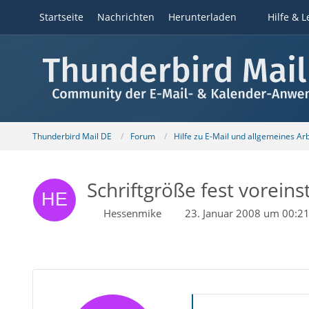
Startseite
Nachrichten
Herunterladen
Hilfe & L
Thunderbird Mail DE
Forum
Hilfe zu E-Mail und allgemeines Ar
Schriftgröße fest voreinst
Hessenmike
23. Januar 2008 um 00:2