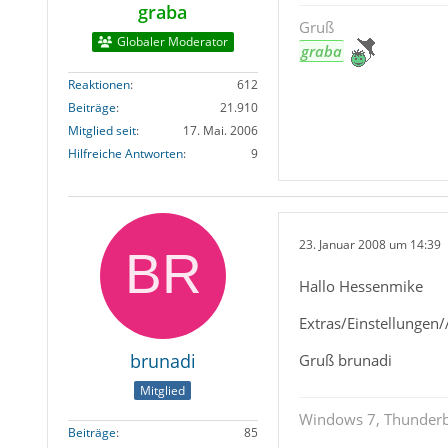
graba
Gruß
Globaler Moderator
graba
Reaktionen
612
Beiträge
21.910
Mitglied seit
17. Mai. 2006
Hilfreiche Antworten
9
23. Januar 2008 um 14:39
Hallo Hessenmike
Extras/Einstellungen
brunadi
Gruß brunadi
Mitglied
Windows 7, Thunderb
Beiträge
85