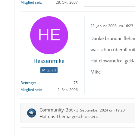
Mitglied seit
28. Okt. 2007
23. Januar 2008 um 16:23
Danke brundai :flehan
war schon überall mi
Hessenmike
Hat einwandfrei gekl
Mitglied
Mike
Beiträge
75
Mitglied seit
2. Feb. 2006
Community-Bot
3. September 2024 um 19:20
Hat das Thema geschlossen.