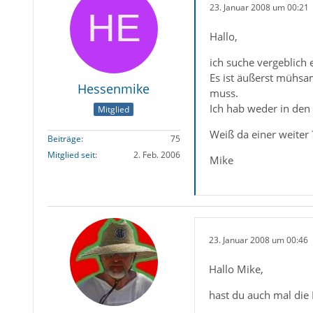
23. Januar 2008 um 00:21
Hallo,
ich suche vergeblich 
Es ist äußerst mühsa
Hessenmike
muss.
Ich hab weder in den
Mitglied
Weiß da einer weiter 
Beiträge
75
Mitglied seit
2. Feb. 2006
Mike
23. Januar 2008 um 00:46
Hallo Mike,
hast du auch mal die