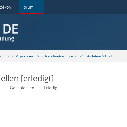
exikon
Forum
beiten
Allgemeines Arbeiten / Konten einrichten / Installation & Update
ellen [erledigt]
1
Geschlossen
Erledigt