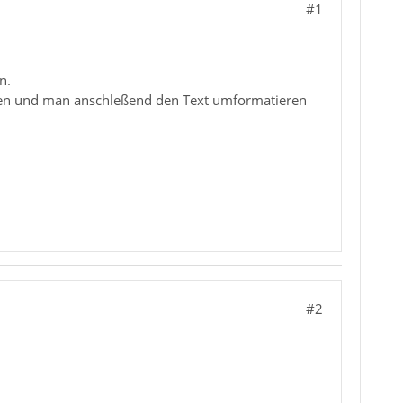
#1
n.
rden und man anschleßend den Text umformatieren
#2