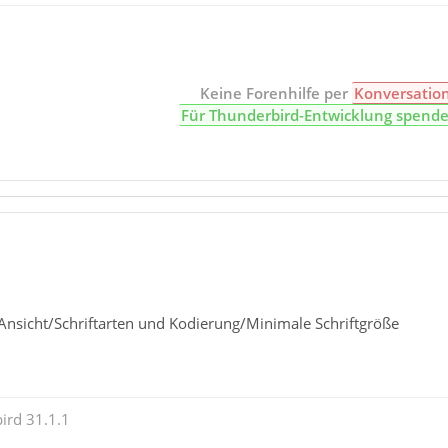
Keine Forenhilfe per
Konversatio
Für Thunderbird-Entwicklung spend
/Ansicht/Schriftarten und Kodierung/Minimale Schriftgröße
ird 31.1.1