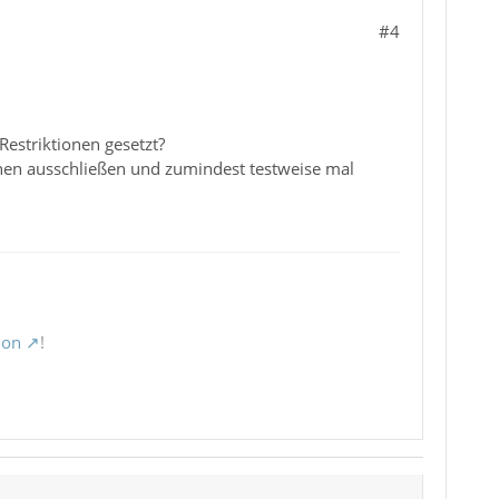
#4
Restriktionen gesetzt?
nnen ausschließen und zumindest testweise mal
ion
!