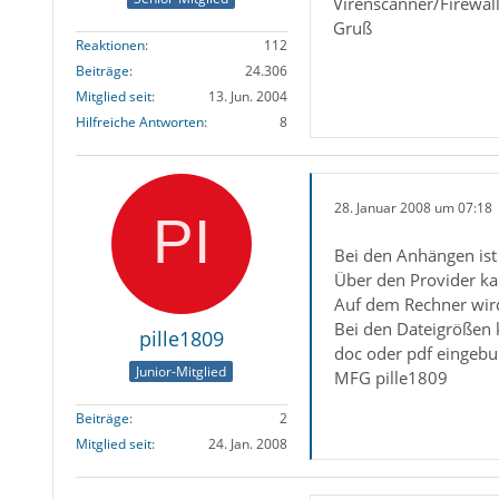
Virenscanner/Firewal
Gruß
Reaktionen
112
Beiträge
24.306
Mitglied seit
13. Jun. 2004
Hilfreiche Antworten
8
28. Januar 2008 um 07:18
Bei den Anhängen ist 
Über den Provider ka
Auf dem Rechner wir
Bei den Dateigrößen ko
pille1809
doc oder pdf eingebu
Junior-Mitglied
MFG pille1809
Beiträge
2
Mitglied seit
24. Jan. 2008