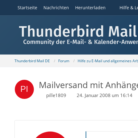
Startseite
Nachrichten
Herunterladen
Hilfe & L
Thunderbird Mail DE
Forum
Hilfe zu E-Mail und allgemeines Ar
Mailversand mit Anhängen
pille1809
24. Januar 2008 um 16:14