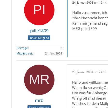
24. Januar 2008 um 16:14
Hallo zusammen, ich 
"Ihre Nachricht konnt
Kann mir jemand sag
MFG pille1809
pille1809
Junior-Mitglied
Beiträge
2
Mitglied seit
24. Jan. 2008
25. Januar 2008 um 22:38
Hallo und willkomme
Wenn du so wenig Out
Um was für Anhänge h
Wie groß sind diese?
mrb
Welches ist dein Mail
Senior-Mitglied