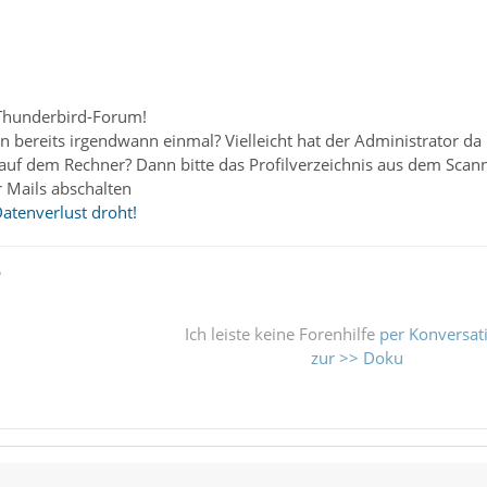
Thunderbird-Forum!
 bereits irgendwann einmal? Vielleicht hat der Administrator da 
 auf dem Rechner? Dann bitte das Profilverzeichnis aus dem Sca
 Mails abschalten
Datenverlust droht!
ß
Ich leiste keine Forenhilfe
per Konversat
zur >> Doku