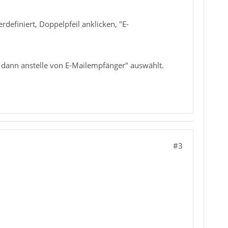
definiert, Doppelpfeil anklicken, "E-
" dann anstelle von E-Mailempfänger" auswählt.
#3