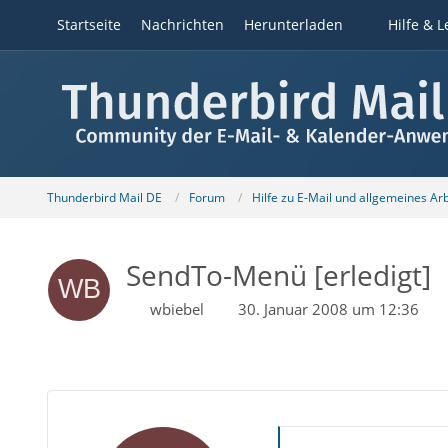
Startseite
Nachrichten
Herunterladen
Hilfe & L
Thunderbird Mail DE
Forum
Hilfe zu E-Mail und allgemeines Ar
SendTo-Menü [erledigt]
wbiebel
30. Januar 2008 um 12:36