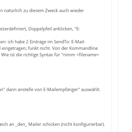
 ihn natürlich zu diesem Zweck auch wieder
zerdefiniert, Doppelpfeil anklicken, "E-
en: ich habe 2 Einträge im SendTo: E-Mail-
d eingetragen; funkt nicht. Von der Kommandline
. Wie ist die richtige Syntax für "nimm <filename>
an" dann anstelle von E-Mailempfänger" auswählt.
eich an _den_ Mailer schicken (nicht konfigurierbar).