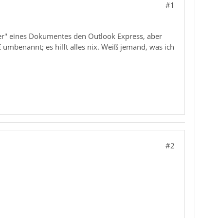
#1
ger" eines Dokumentes den Outlook Express, aber
 umbenannt; es hilft alles nix. Weiß jemand, was ich
#2