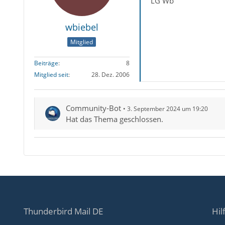
LG Wb
wbiebel
Mitglied
Beiträge
8
Mitglied seit
28. Dez. 2006
Community-Bot
3. September 2024 um 19:20
Hat das Thema geschlossen.
Thunderbird Mail DE
Hil