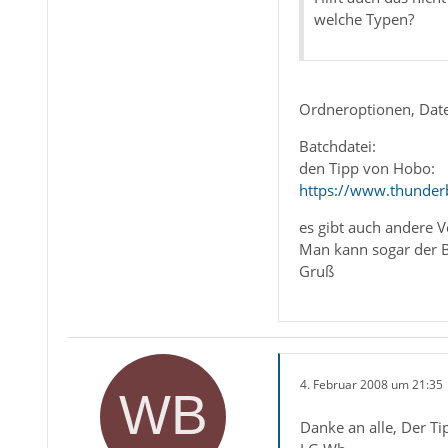
welche Typen?
Ordneroptionen, Datei
Batchdatei:
den Tipp von Hobo:
https://www.thunde
es gibt auch andere 
Man kann sogar der B
Gruß
4. Februar 2008 um 21:35
Danke an alle, Der Ti