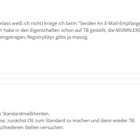
(Anlass weiß ich nicht) kriege ich beim "Senden An E-Mail-Empfän
h habe in den Eigenschaften schon auf TB gestellt, die MSIMN.EXE
eingetragen; RegistryKeys gibts ja massig.
 Standardmailklienten.
ise, zunächst OE zum Standard zu machen und dann wieder TB.
chiedenen Stellen versuchen: