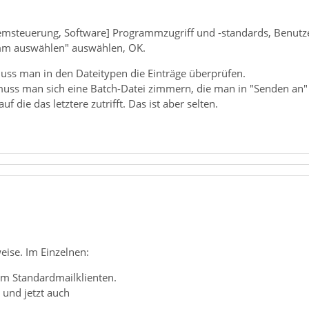
stemsteuerung, Software] Programmzugriff und -standards, Benutzer
m auswählen" auswählen, OK.
muss man in den Dateitypen die Einträge überprüfen.
, muss man sich eine Batch-Datei zimmern, die man in "Senden an
f die das letztere zutrifft. Das ist aber selten.
eise. Im Einzelnen:
m Standardmailklienten.
 und jetzt auch