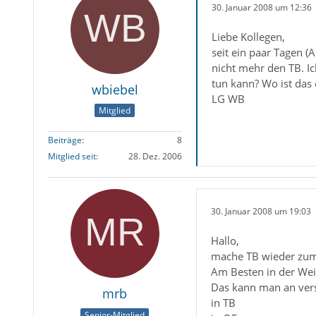
30. Januar 2008 um 12:36
Liebe Kollegen,
seit ein paar Tagen 
nicht mehr den TB. Ic
tun kann? Wo ist das 
wbiebel
LG WB
Mitglied
Beiträge
8
Mitglied seit
28. Dez. 2006
30. Januar 2008 um 19:03
Hallo,
mache TB wieder zum
Am Besten in der We
Das kann man an vers
mrb
in TB
Senior-Mitglied