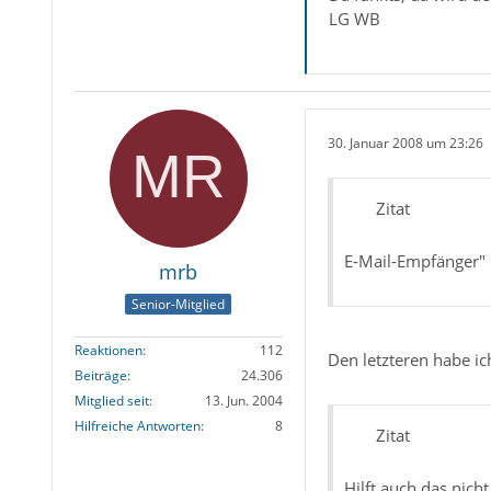
LG WB
30. Januar 2008 um 23:26
Zitat
E-Mail-Empfänger"
mrb
Senior-Mitglied
Reaktionen
112
Den letzteren habe ich
Beiträge
24.306
Mitglied seit
13. Jun. 2004
Hilfreiche Antworten
8
Zitat
Hilft auch das nich