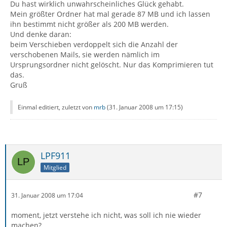
Du hast wirklich unwahrscheinliches Glück gehabt.
Mein größter Ordner hat mal gerade 87 MB und ich lassen
ihn bestimmt nicht größer als 200 MB werden.
Und denke daran:
beim Verschieben verdoppelt sich die Anzahl der
verschobenen Mails, sie werden nämlich im
Ursprungsordner nicht gelöscht. Nur das Komprimieren tut
das.
Gruß
Einmal editiert, zuletzt von
mrb
(
31. Januar 2008 um 17:15
)
LPF911
Mitglied
#7
31. Januar 2008 um 17:04
moment, jetzt verstehe ich nicht, was soll ich nie wieder
machen?