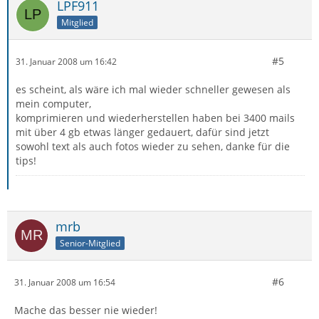
LPF911
Mitglied
#5
31. Januar 2008 um 16:42
es scheint, als wäre ich mal wieder schneller gewesen als
mein computer,
komprimieren und wiederherstellen haben bei 3400 mails
mit über 4 gb etwas länger gedauert, dafür sind jetzt
sowohl text als auch fotos wieder zu sehen, danke für die
tips!
mrb
Senior-Mitglied
#6
31. Januar 2008 um 16:54
Mache das besser nie wieder!