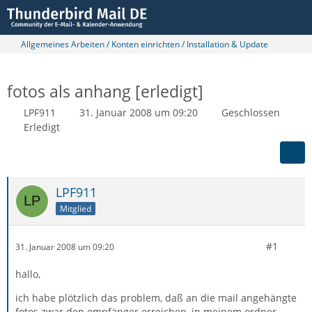
Allgemeines Arbeiten / Konten einrichten / Installation & Update
fotos als anhang [erledigt]
LPF911
31. Januar 2008 um 09:20
Geschlossen
Erledigt
LPF911
Mitglied
#1
31. Januar 2008 um 09:20
hallo,
ich habe plötzlich das problem, daß an die mail angehängte
fotos zwar den empfänger erreichen, in meinem ordner