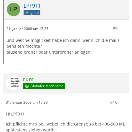
LPF911
Mitglied
#9
31. Januar 2008 um 17:25
und welche möglickeit habe ich dann, wenn ich die mails
behalten möchte?
tausend ordner oder unterordner anlegen?
rum
Globaler Moderator
#10
31. Januar 2008 um 17:39
Hi LPF911,
ich pflichte mrb bei, wobei ich die Grenze so bei 400-500 MB
spätestens ziehen würde.