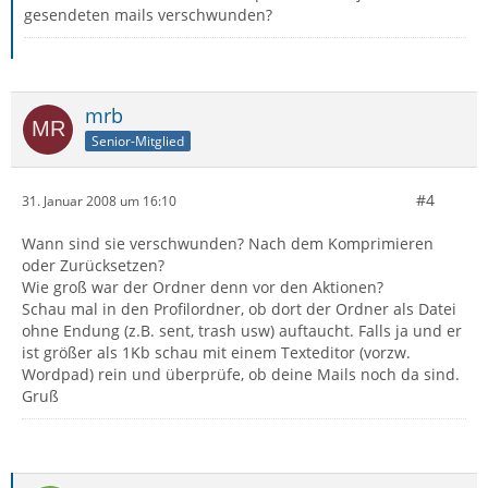
gesendeten mails verschwunden?
mrb
Senior-Mitglied
#4
31. Januar 2008 um 16:10
Wann sind sie verschwunden? Nach dem Komprimieren
oder Zurücksetzen?
Wie groß war der Ordner denn vor den Aktionen?
Schau mal in den Profilordner, ob dort der Ordner als Datei
ohne Endung (z.B. sent, trash usw) auftaucht. Falls ja und er
ist größer als 1Kb schau mit einem Texteditor (vorzw.
Wordpad) rein und überprüfe, ob deine Mails noch da sind.
Gruß