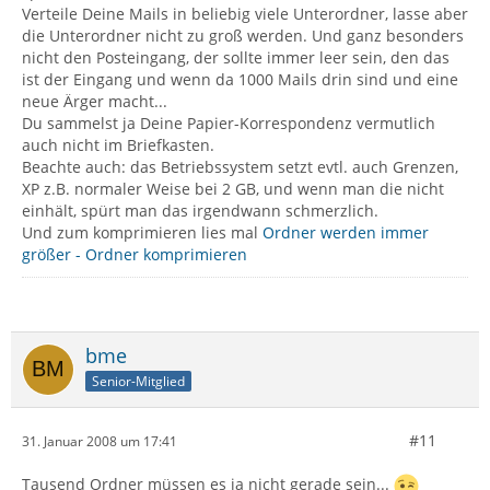
Verteile Deine Mails in beliebig viele Unterordner, lasse aber
die Unterordner nicht zu groß werden. Und ganz besonders
nicht den Posteingang, der sollte immer leer sein, den das
ist der Eingang und wenn da 1000 Mails drin sind und eine
neue Ärger macht...
Du sammelst ja Deine Papier-Korrespondenz vermutlich
auch nicht im Briefkasten.
Beachte auch: das Betriebssystem setzt evtl. auch Grenzen,
XP z.B. normaler Weise bei 2 GB, und wenn man die nicht
einhält, spürt man das irgendwann schmerzlich.
Und zum komprimieren lies mal
Ordner werden immer
größer - Ordner komprimieren
bme
Senior-Mitglied
#11
31. Januar 2008 um 17:41
Tausend Ordner müssen es ja nicht gerade sein...