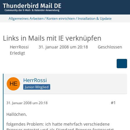
Allgemeines Arbeiten / Konten einrichten / Installation & Update
Links in Mails mit IE verknüpfen
HerrRossi
31. Januar 2008 um 20:18
Geschlossen
Erledigt
HerrRossi
Junior-Mitglied
#1
31. Januar 2008 um 20:18
Hallöchen,
folgendes Problem: ich hatte mehrfach verschiedene
Browser getestet und als Standard-Browser festgesetzt -