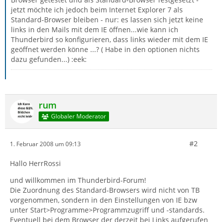
jetzt möchte ich jedoch beim Internet Explorer 7 als
Standard-Browser bleiben - nur: es lassen sich jetzt keine
links in den Mails mit dem IE öffnen...wie kann ich
Thunderbird so konfigurieren, dass links wieder mit dem IE
geöffnet werden könne ...? ( Habe in den optionen nichts
dazu gefunden...) :eek:
rum
Globaler Moderator
#2
1. Februar 2008 um 09:13
Hallo HerrRossi
und willkommen im Thunderbird-Forum!
Die Zuordnung des Standard-Browsers wird nicht von TB
vorgenommen, sondern in den Einstellungen von IE bzw
unter Start>Programme>Programmzugriff und -standards.
Eventuell bei dem Browser der derzeit bei Links aufgerufen