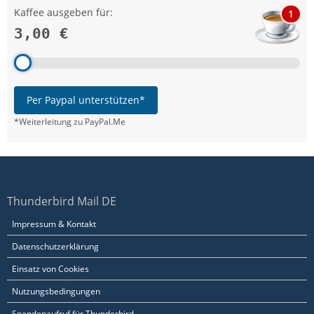
Kaffee ausgeben für:
1
3,00 €
Per Paypal unterstützen*
*Weiterleitung zu PayPal.Me
Thunderbird Mail DE
Impressum & Kontakt
Datenschutzerklärung
Einsatz von Cookies
Nutzungsbedingungen
Spendenaufruf für Thunderbird