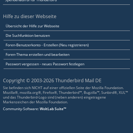
Hilfe zu dieser Webseite
Übersicht der Hilfe zur Webseite
Die Suchfunktion benutzen
Foren-Benutzerkonto - Erstellen (Neu registrieren)
Foren-Thema erstellen und bearbeiten
Passwort vergessen - neues Passwort festlegen
Copyright © 2003-2026 Thunderbird Mail DE
Sie befinden sich NICHT auf einer offiziellen Seite der Mozilla Foundation.
Mozilla®, mozilla.org®, Firefox®, Thunderbird™, Bugzilla™, Sunbird®, XUL™
und das Thunderbird-Logo sind (neben anderen) eingetragene
Markenzeichen der Mozilla Foundation.
Community-Software:
WoltLab Suite™