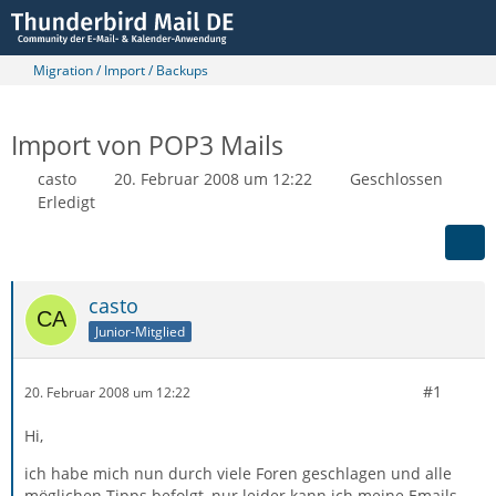
Migration / Import / Backups
Import von POP3 Mails
casto
20. Februar 2008 um 12:22
Geschlossen
Erledigt
casto
Junior-Mitglied
#1
20. Februar 2008 um 12:22
Hi,
ich habe mich nun durch viele Foren geschlagen und alle
möglichen Tipps befolgt, nur leider kann ich meine Emails