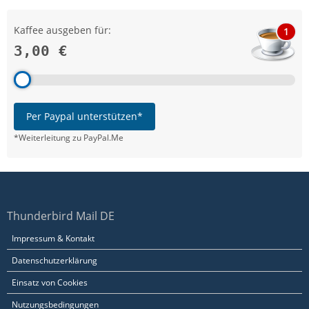
Kaffee ausgeben für:
1
3,00 €
Per Paypal unterstützen*
*Weiterleitung zu PayPal.Me
Thunderbird Mail DE
Impressum & Kontakt
Datenschutzerklärung
Einsatz von Cookies
Nutzungsbedingungen