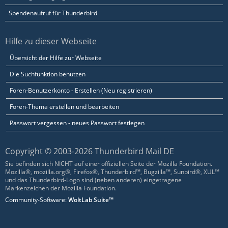
Spendenaufruf für Thunderbird
Hilfe zu dieser Webseite
Übersicht der Hilfe zur Webseite
Die Suchfunktion benutzen
Foren-Benutzerkonto - Erstellen (Neu registrieren)
Foren-Thema erstellen und bearbeiten
Passwort vergessen - neues Passwort festlegen
Copyright © 2003-2026 Thunderbird Mail DE
Sie befinden sich NICHT auf einer offiziellen Seite der Mozilla Foundation.
Mozilla®, mozilla.org®, Firefox®, Thunderbird™, Bugzilla™, Sunbird®, XUL™
und das Thunderbird-Logo sind (neben anderen) eingetragene
Markenzeichen der Mozilla Foundation.
Community-Software:
WoltLab Suite™