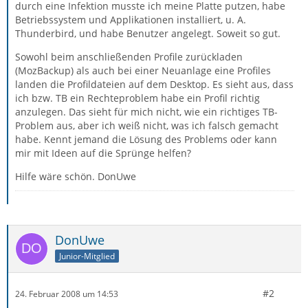
durch eine Infektion musste ich meine Platte putzen, habe
Betriebssystem und Applikationen installiert, u. A.
Thunderbird, und habe Benutzer angelegt. Soweit so gut.
Sowohl beim anschließenden Profile zurückladen
(MozBackup) als auch bei einer Neuanlage eine Profiles
landen die Profildateien auf dem Desktop. Es sieht aus, dass
ich bzw. TB ein Rechteproblem habe ein Profil richtig
anzulegen. Das sieht für mich nicht, wie ein richtiges TB-
Problem aus, aber ich weiß nicht, was ich falsch gemacht
habe. Kennt jemand die Lösung des Problems oder kann
mir mit Ideen auf die Sprünge helfen?
Hilfe wäre schön. DonUwe
DonUwe
Junior-Mitglied
#2
24. Februar 2008 um 14:53