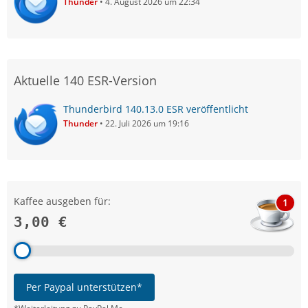
Thunder
4. August 2026 um 22:34
Aktuelle 140 ESR-Version
Thunderbird 140.13.0 ESR veröffentlicht
Thunder
22. Juli 2026 um 19:16
Kaffee ausgeben für:
1
3,00 €
Per Paypal unterstützen*