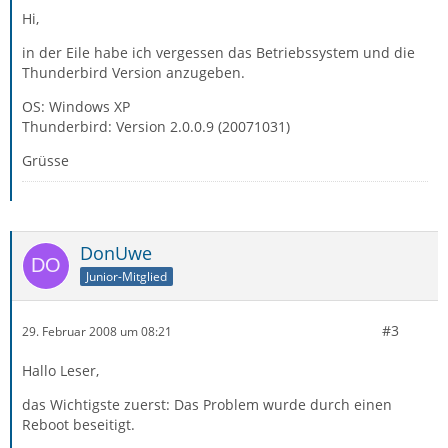
Hi,
in der Eile habe ich vergessen das Betriebssystem und die
Thunderbird Version anzugeben.
OS: Windows XP
Thunderbird: Version 2.0.0.9 (20071031)
Grüsse
DonUwe
Junior-Mitglied
#3
29. Februar 2008 um 08:21
Hallo Leser,
das Wichtigste zuerst: Das Problem wurde durch einen
Reboot beseitigt.