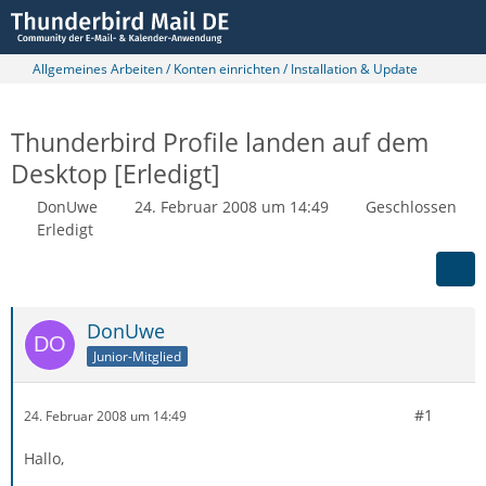
Allgemeines Arbeiten / Konten einrichten / Installation & Update
Thunderbird Profile landen auf dem
Desktop [Erledigt]
DonUwe
24. Februar 2008 um 14:49
Geschlossen
Erledigt
DonUwe
Junior-Mitglied
#1
24. Februar 2008 um 14:49
Hallo,