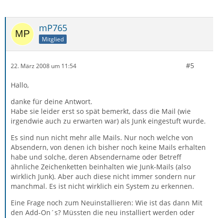
mP765
Mitglied
#5
22. März 2008 um 11:54
Hallo,
danke für deine Antwort.
Habe sie leider erst so spät bemerkt, dass die Mail (wie
irgendwie auch zu erwarten war) als Junk eingestuft wurde.
Es sind nun nicht mehr alle Mails. Nur noch welche von
Absendern, von denen ich bisher noch keine Mails erhalten
habe und solche, deren Absendername oder Betreff
ähnliche Zeichenketten beinhalten wie Junk-Mails (also
wirklich Junk). Aber auch diese nicht immer sondern nur
manchmal. Es ist nicht wirklich ein System zu erkennen.
Eine Frage noch zum Neuinstallieren: Wie ist das dann Mit
den Add-On´s? Müssten die neu installiert werden oder