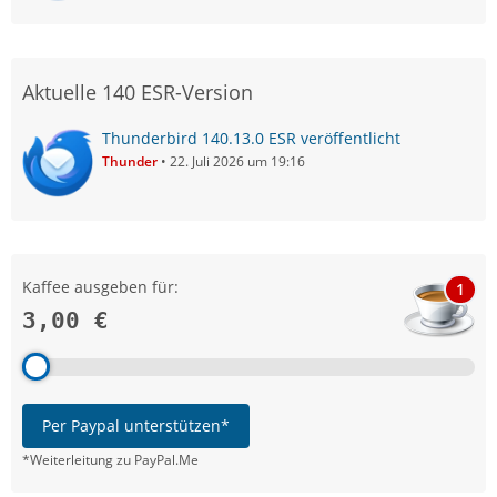
Aktuelle 140 ESR-Version
Thunderbird 140.13.0 ESR veröffentlicht
Thunder
22. Juli 2026 um 19:16
Kaffee ausgeben für:
1
3,00 €
Per Paypal unterstützen*
*Weiterleitung zu PayPal.Me