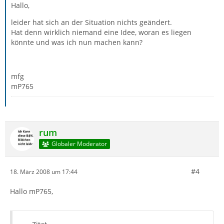
Hallo,
leider hat sich an der Situation nichts geändert.
Hat denn wirklich niemand eine Idee, woran es liegen
könnte und was ich nun machen kann?
mfg
mP765
rum
Globaler Moderator
#4
18. März 2008 um 17:44
Hallo mP765,