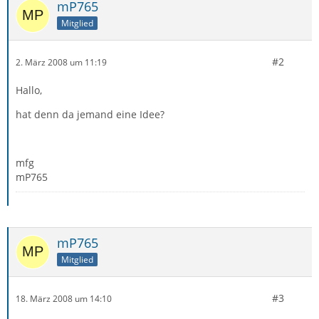
mP765
Mitglied
#2
2. März 2008 um 11:19
Hallo,
hat denn da jemand eine Idee?
mfg
mP765
mP765
Mitglied
#3
18. März 2008 um 14:10