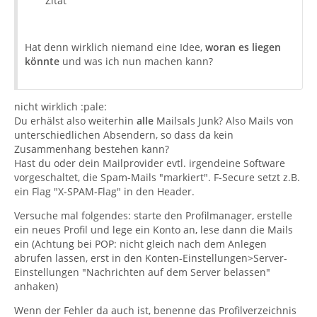
Zitat
Hat denn wirklich niemand eine Idee,
woran es liegen
könnte
und was ich nun machen kann?
nicht wirklich :pale:
Du erhälst also weiterhin
alle
Mailsals Junk? Also Mails von
unterschiedlichen Absendern, so dass da kein
Zusammenhang bestehen kann?
Hast du oder dein Mailprovider evtl. irgendeine Software
vorgeschaltet, die Spam-Mails "markiert". F-Secure setzt z.B.
ein Flag "X-SPAM-Flag" in den Header.
Versuche mal folgendes: starte den Profilmanager, erstelle
ein neues Profil und lege ein Konto an, lese dann die Mails
ein (Achtung bei POP: nicht gleich nach dem Anlegen
abrufen lassen, erst in den Konten-Einstellungen>Server-
Einstellungen "Nachrichten auf dem Server belassen"
anhaken)
Wenn der Fehler da auch ist, benenne das Profilverzeichnis