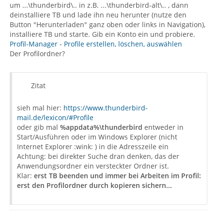
um ...\thunderbird\.. in z.B. ...\thunderbird-alt\.. , dann
deinstalliere TB und lade ihn neu herunter (nutze den
Button "Herunterladen" ganz oben oder links in Navigation),
installiere TB und starte. Gib ein Konto ein und probiere.
Profil-Manager - Profile erstellen, löschen, auswählen
Der Profilordner?
Zitat
sieh mal hier:
https://www.thunderbird-
mail.de/lexicon/#Profile
oder gib mal
%appdata%\thunderbird
entweder in
Start/Ausführen oder im Windows Explorer (nicht
Internet Explorer :wink: ) in die Adresszeile ein
Achtung: bei direkter Suche dran denken, das der
Anwendungsordner ein versteckter Ordner ist.
Klar:
erst TB beenden und immer bei Arbeiten im Profil:
erst den Profilordner durch kopieren sichern...