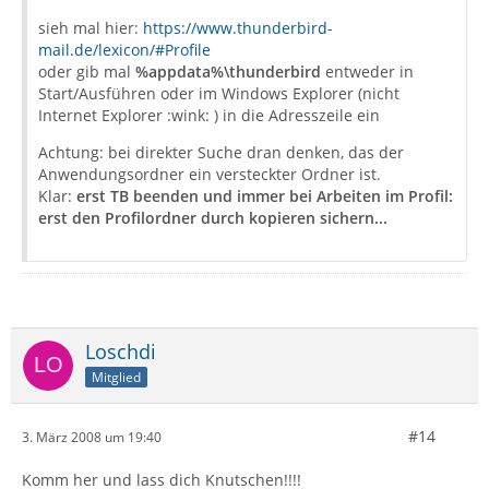
sieh mal hier:
https://www.thunderbird-
mail.de/lexicon/#Profile
oder gib mal
%appdata%\thunderbird
entweder in
Start/Ausführen oder im Windows Explorer (nicht
Internet Explorer :wink: ) in die Adresszeile ein
Achtung: bei direkter Suche dran denken, das der
Anwendungsordner ein versteckter Ordner ist.
Klar:
erst TB beenden und immer bei Arbeiten im Profil:
erst den Profilordner durch kopieren sichern...
Loschdi
Mitglied
#14
3. März 2008 um 19:40
Komm her und lass dich Knutschen!!!!