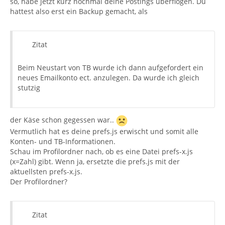
so, habe jetzt kurz nochmal deine Postings überflogen. Du
hattest also erst ein Backup gemacht, als
Zitat
Beim Neustart von TB wurde ich dann aufgefordert ein
neues Emailkonto ect. anzulegen. Da wurde ich gleich
stutzig
der Käse schon gegessen war..
Vermutlich hat es deine prefs.js erwischt und somit alle
Konten- und TB-Informationen.
Schau im Profilordner nach, ob es eine Datei prefs-x.js
(x=Zahl) gibt. Wenn ja, ersetzte die prefs.js mit der
aktuellsten prefs-x.js.
Der Profilordner?
Zitat