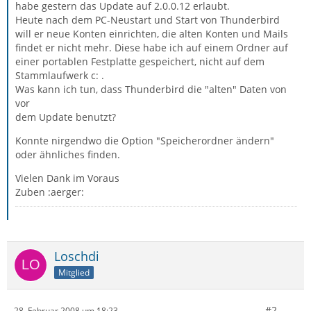
habe gestern das Update auf 2.0.0.12 erlaubt.
Heute nach dem PC-Neustart und Start von Thunderbird
will er neue Konten einrichten, die alten Konten und Mails
findet er nicht mehr. Diese habe ich auf einem Ordner auf
einer portablen Festplatte gespeichert, nicht auf dem
Stammlaufwerk c: .
Was kann ich tun, dass Thunderbird die "alten" Daten von
vor
dem Update benutzt?
Konnte nirgendwo die Option "Speicherordner ändern"
oder ähnliches finden.
Vielen Dank im Voraus
Zuben :aerger:
Loschdi
Mitglied
#2
28. Februar 2008 um 18:23