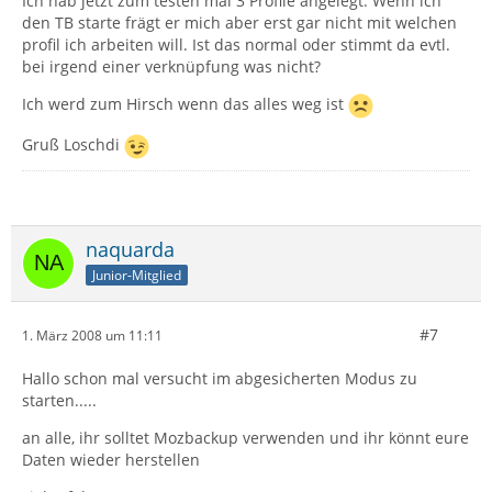
Ich hab jetzt zum testen mal 3 Profile angelegt. Wenn ich
den TB starte frägt er mich aber erst gar nicht mit welchen
profil ich arbeiten will. Ist das normal oder stimmt da evtl.
bei irgend einer verknüpfung was nicht?
Ich werd zum Hirsch wenn das alles weg ist
Gruß Loschdi
naquarda
Junior-Mitglied
#7
1. März 2008 um 11:11
Hallo schon mal versucht im abgesicherten Modus zu
starten.....
an alle, ihr solltet Mozbackup verwenden und ihr könnt eure
Daten wieder herstellen