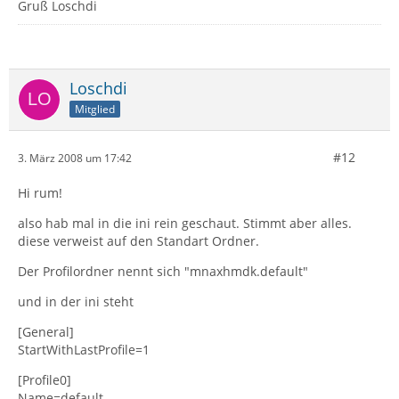
Gruß Loschdi
Loschdi
Mitglied
#12
3. März 2008 um 17:42
Hi rum!
also hab mal in die ini rein geschaut. Stimmt aber alles.
diese verweist auf den Standart Ordner.
Der Profilordner nennt sich "mnaxhmdk.default"
und in der ini steht
[General]
StartWithLastProfile=1
[Profile0]
Name=default