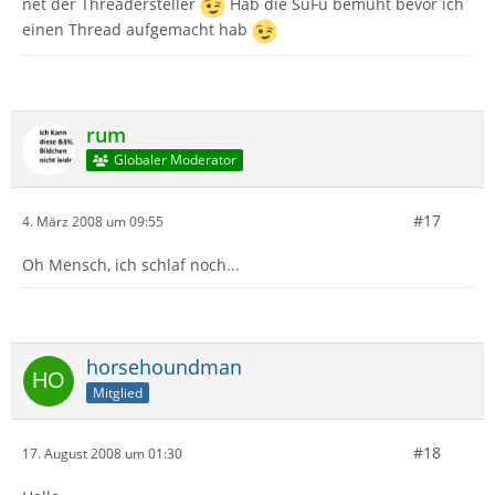
net der Threadersteller
Hab die SuFu bemüht bevor ich
einen Thread aufgemacht hab
rum
Globaler Moderator
#17
4. März 2008 um 09:55
Oh Mensch, ich schlaf noch...
horsehoundman
Mitglied
#18
17. August 2008 um 01:30