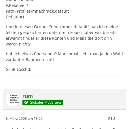
IsRelative=1
Path=Profiles/mnaxhmdk.default
Default=1
Und in diesen Ordner "mnaxhmdk.default" hab ich meine
letzten gespeicherten daten rein kopiert aber wie bereits
erwähnt findet er diese Konten und Mails die dort drin
waren nicht?
Hab ich etwas übersehen? Manchmal sieht man ja den Wald
vor lauter Bäumen nicht?
Gruß Loschdi
rum
Globaler Moderator
#13
3. März 2008 um 18:20