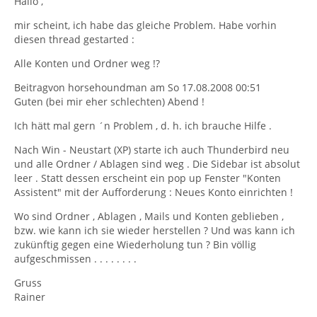
Hallo ,
mir scheint, ich habe das gleiche Problem. Habe vorhin
diesen thread gestarted :
Alle Konten und Ordner weg !?
Beitragvon horsehoundman am So 17.08.2008 00:51
Guten (bei mir eher schlechten) Abend !
Ich hätt mal gern ´n Problem , d. h. ich brauche Hilfe .
Nach Win - Neustart (XP) starte ich auch Thunderbird neu
und alle Ordner / Ablagen sind weg . Die Sidebar ist absolut
leer . Statt dessen erscheint ein pop up Fenster "Konten
Assistent" mit der Aufforderung : Neues Konto einrichten !
Wo sind Ordner , Ablagen , Mails und Konten geblieben ,
bzw. wie kann ich sie wieder herstellen ? Und was kann ich
zukünftig gegen eine Wiederholung tun ? Bin völlig
aufgeschmissen . . . . . . . .
Gruss
Rainer