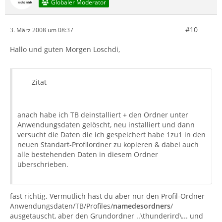
Globaler Moderator
#10
3. März 2008 um 08:37
Hallo und guten Morgen Loschdi,
Zitat
anach habe ich TB deinstalliert + den Ordner unter
Anwendungsdaten gelöscht, neu installiert und dann
versucht die Daten die ich gespeichert habe 1zu1 in den
neuen Standart-Profilordner zu kopieren & dabei auch
alle bestehenden Daten in diesem Ordner
überschrieben.
fast richtig. Vermutlich hast du aber nur den Profil-Ordner
Anwendungsdaten/TB/Profiles/
namedesordners
/
ausgetauscht, aber den Grundordner ..\thunderird\... und