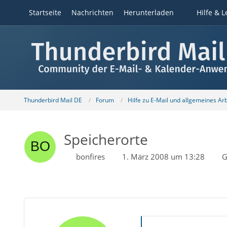
Startseite
Nachrichten
Herunterladen
Hilfe & L
Thunderbird Mail DE
Forum
Hilfe zu E-Mail und allgemeines Ar
Speicherorte
bonfires
1. März 2008 um 13:28
G