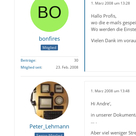
1. März 2008 um 13:28
Hallo Profis,
wo die e-mails gesp
Wo werden die Einstel
bonfires
Vielen Dank im vorau
Mitglied
Beiträge
30
Mitglied seit
23. Feb. 2008
1. März 2008 um 13:48
Hi Andre',
in unserer Dokumentat
... .
Peter_Lehmann
Aber viel weniger Str
Senior-Mitglied