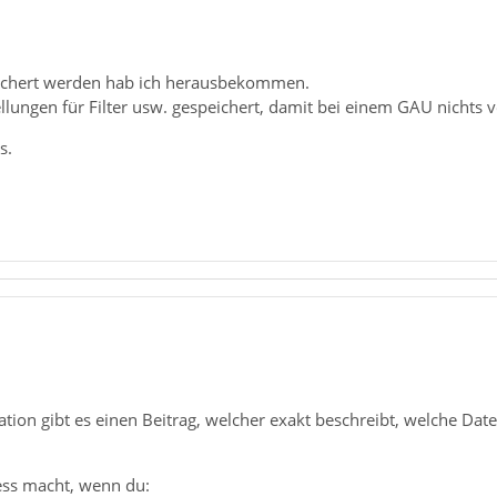
eichert werden hab ich herausbekommen.
lungen für Filter usw. gespeichert, damit bei einem GAU nichts v
s.
ion gibt es einen Beitrag, welcher exakt beschreibt, welche Datei
ess macht, wenn du: