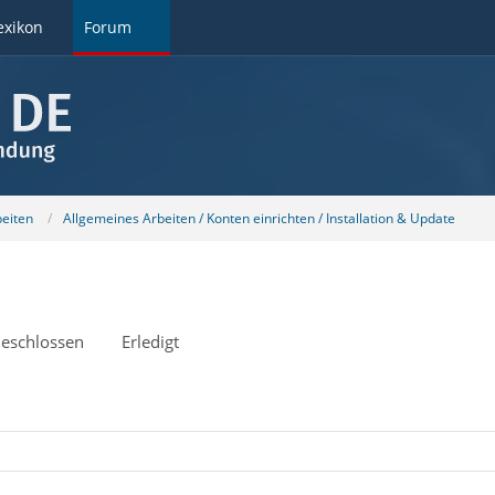
exikon
Forum
beiten
Allgemeines Arbeiten / Konten einrichten / Installation & Update
eschlossen
Erledigt