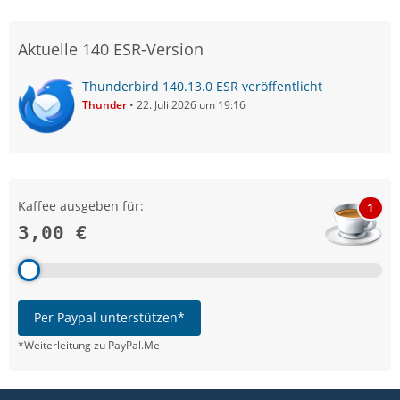
Aktuelle 140 ESR-Version
Thunderbird 140.13.0 ESR veröffentlicht
Thunder
22. Juli 2026 um 19:16
Kaffee ausgeben für:
1
3,00 €
Per Paypal unterstützen*
*Weiterleitung zu PayPal.Me