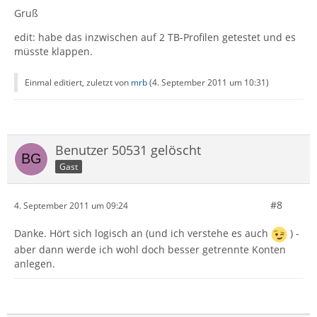
Gruß
edit: habe das inzwischen auf 2 TB-Profilen getestet und es
müsste klappen.
Einmal editiert, zuletzt von
mrb
(
4. September 2011 um 10:31
)
Benutzer 50531 gelöscht
Gast
#8
4. September 2011 um 09:24
Danke. Hört sich logisch an (und ich verstehe es auch
) -
aber dann werde ich wohl doch besser getrennte Konten
anlegen.