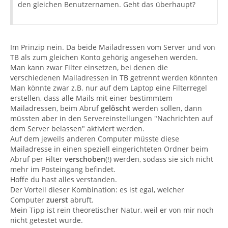
den gleichen Benutzernamen. Geht das überhaupt?
Im Prinzip nein. Da beide Mailadressen vom Server und von
TB als zum gleichen Konto gehörig angesehen werden.
Man kann zwar Filter einsetzen, bei denen die
verschiedenen Mailadressen in TB getrennt werden könnten
Man könnte zwar z.B. nur auf dem Laptop eine Filterregel
erstellen, dass alle Mails mit einer bestimmtem
Mailadressen, beim Abruf
gelöscht
werden sollen, dann
müssten aber in den Servereinstellungen "Nachrichten auf
dem Server belassen" aktiviert werden.
Auf dem jeweils anderen Computer müsste diese
Mailadresse in einen speziell eingerichteten Ordner beim
Abruf per Filter
verschoben
(!) werden, sodass sie sich nicht
mehr im Posteingang befindet.
Hoffe du hast alles verstanden.
Der Vorteil dieser Kombination: es ist egal, welcher
Computer
zuerst
abruft.
Mein Tipp ist rein theoretischer Natur, weil er von mir noch
nicht getestet wurde.