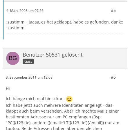
#5
4. März 2008 um 07:56
:zustimm: , jaaaa, es hat geklappt. habe es gefunden. danke
:zustimm:
Benutzer 50531 gelöscht
Gast
#6
3. September 2011 um 12:08
Hi.
Ich hänge mich mal hier dran.
Ich habe jetzt auch mehrere Identitäten angelegt - das
klappt auch beim Versenden. Aber ich möchte Mails einer
bestimmten Adresse nur am PC empfangen (Bsp.
"PC@123.de), andere ([email='LT@123.de'][/email]) nur am
Laptop. Beide Adressen haben aber den gleichen