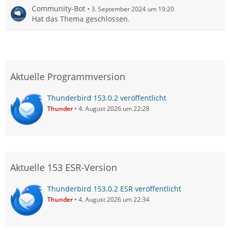
Community-Bot
3. September 2024 um 19:20
Hat das Thema geschlossen.
Aktuelle Programmversion
Thunderbird 153.0.2 veröffentlicht
Thunder
4. August 2026 um 22:28
Aktuelle 153 ESR-Version
Thunderbird 153.0.2 ESR veröffentlicht
Thunder
4. August 2026 um 22:34