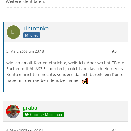
Weitere Identitäten.
Linuxonkel
Mitglied
#3
3. März 2008 um 23:18
wie ich email-Konten einrichte, weiß ich, Aber wo hat TB die
Sachen mit ALIAS? Er meckert ja nicht an, das ich ein neues
Konto einrichten möchte, sondern das ich bereits ein Konto
habe mit dem selben Benutzername.
graba
Globaler Moderator
#4
4. März 2008 um 00:01