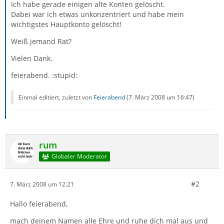
Ich habe gerade einigen alte Konten gelöscht.
Dabei war ich etwas unkonzentriert und habe mein
wichtigstes Hauptkonto gelöscht!
Weiß jemand Rat?
Vielen Dank.
feierabend. :stupid:
Einmal editiert, zuletzt von
Feierabend
(
7. März 2008 um 16:47
)
rum
Globaler Moderator
#2
7. März 2008 um 12:21
Hallo feierabend,
mach deinem Namen alle Ehre und ruhe dich mal aus und