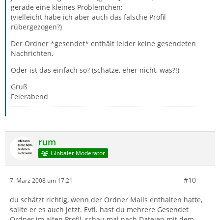
gerade eine kleines Problemchen:
(vielleicht habe ich aber auch das falsche Profil
rübergezogen?)
Der Ordner *gesendet* enthält leider keine gesendeten
Nachrichten.
Oder ist das einfach so? (schätze, eher nicht, was?!)
Gruß
Feierabend
rum
Globaler Moderator
#10
7. März 2008 um 17:21
du schätzt richtig, wenn der Ordner Mails enthalten hatte,
sollte er es auch jetzt. Evtl. hast du mehrere Gesendet
Ordner im alten Profil, schau mal nach Dateien mit dem