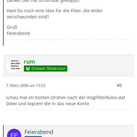
Danke! Das hat scheinbar geklappt!
Hast Du noch eine Idee für die Filter, die leider
verschwunden sind?
Gruß
Feierabend
rum
Globaler Moderator
#6
7. März 2008 um 15:33
schau mal im Konten-Ordner nach der msgFilterRules.dat
Datei und kopiere die in das neue Konto
Feierabend