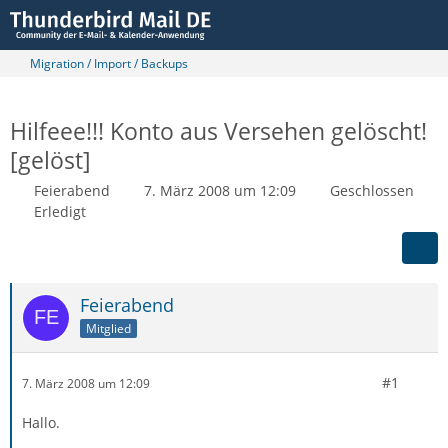
Migration / Import / Backups
Hilfeee!!! Konto aus Versehen gelöscht!
[gelöst]
Feierabend
7. März 2008 um 12:09
Geschlossen
Erledigt
Feierabend
Mitglied
#1
7. März 2008 um 12:09
Hallo.