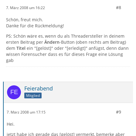
#8
7. März 2008 um 16:22
Schön, freut mich.
Danke für die Rückmeldung!
PS: Schön wäre es, wenn du als Threadersteller in deinem
ersten Beitrag per
Ändern
-Button (oben rechts am Beitrag)
dem
Titel
ein "[gelöst]" oder "[erledigt]" anfügst, denn dann
wissen Forensucher dass es für dieses Frage eine Lösung
gab
Feierabend
Mitglied
#9
7. März 2008 um 17:15
Hei.
jetzt habe ich gerade das [gelöst] vermerkt, bemerke aber