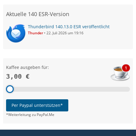
Aktuelle 140 ESR-Version
Thunderbird 140.13.0 ESR veröffentlicht
Thunder
22. Juli 2026 um 19:16
Kaffee ausgeben für:
1
3,00 €
Per Paypal unterstützen*
*Weiterleitung zu PayPal.Me