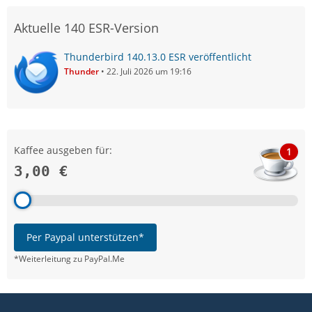
Aktuelle 140 ESR-Version
Thunderbird 140.13.0 ESR veröffentlicht
Thunder
22. Juli 2026 um 19:16
Kaffee ausgeben für:
1
3,00 €
Per Paypal unterstützen*
*Weiterleitung zu PayPal.Me