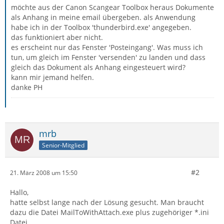
möchte aus der Canon Scangear Toolbox heraus Dokumente
als Anhang in meine email übergeben. als Anwendung
habe ich in der Toolbox 'thunderbird.exe' angegeben.
das funktioniert aber nicht.
es erscheint nur das Fenster 'Posteingang'. Was muss ich
tun, um gleich im Fenster 'versenden' zu landen und dass
gleich das Dokument als Anhang eingesteuert wird?
kann mir jemand helfen.
danke PH
mrb
Senior-Mitglied
#2
21. März 2008 um 15:50
Hallo,
hatte selbst lange nach der Lösung gesucht. Man braucht
dazu die Datei MailToWithAttach.exe plus zugehöriger *.ini
Datei.