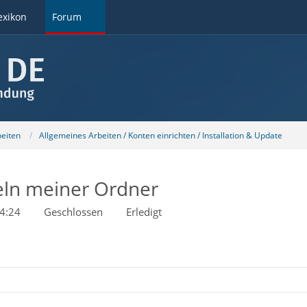
exikon
Forum
beiten
Allgemeines Arbeiten / Konten einrichten / Installation & Update
ln meiner Ordner
14:24
Geschlossen
Erledigt