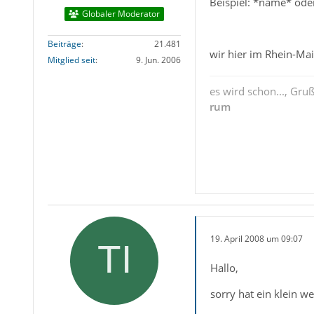
Beispiel: *name* ode
Globaler Moderator
Beiträge
21.481
wir hier im Rhein-Ma
Mitglied seit
9. Jun. 2006
es wird schon..., Gru
rum
19. April 2008 um 09:07
Hallo,
sorry hat ein klein we