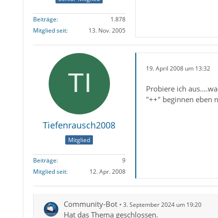
Beiträge
1.878
Mitglied seit
13. Nov. 2005
19. April 2008 um 13:32
Probiere ich aus....w
"++" beginnen eben ni
Tiefenrausch2008
Mitglied
Beiträge
9
Mitglied seit
12. Apr. 2008
Community-Bot
3. September 2024 um 19:20
Hat das Thema geschlossen.