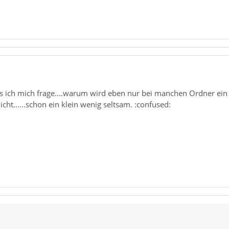
as ich mich frage....warum wird eben nur bei manchen Ordner ein 
cht......schon ein klein wenig seltsam. :confused: