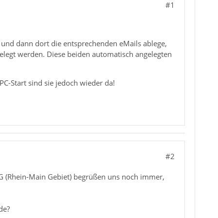
#1
 und dann dort die entsprechenden eMails ablege,
gelegt werden. Diese beiden automatisch angelegten
C-Start sind sie jedoch wieder da!
#2
G (Rhein-Main Gebiet) begrüßen uns noch immer,
de?