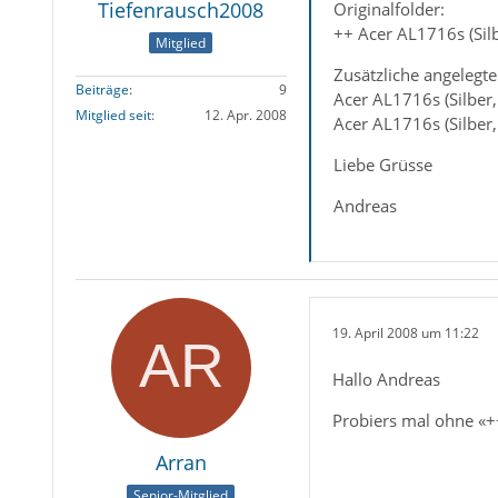
Tiefenrausch2008
Originalfolder:
++ Acer AL1716s (Sil
Mitglied
Zusätzliche angelegte
Beiträge
9
Acer AL1716s (Silber
Mitglied seit
12. Apr. 2008
Acer AL1716s (Silber
Liebe Grüsse
Andreas
19. April 2008 um 11:22
Hallo Andreas
Probiers mal ohne «+
Arran
Senior-Mitglied