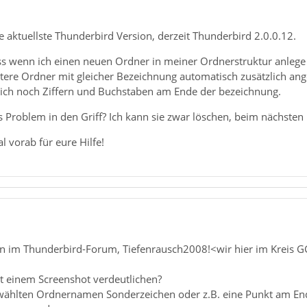
 aktuellste Thunderbird Version, derzeit Thunderbird 2.0.0.12.
ss wenn ich einen neuen Ordner in meiner Ordnerstruktur anlege
tere Ordner mit gleicher Bezeichnung automatisch zusätzlich an
ich noch Ziffern und Buchstaben am Ende der bezeichnung.
roblem in den Griff? Ich kann sie zwar löschen, beim nächsten P
 vorab für eure Hilfe!
 im Thunderbird-Forum, Tiefenrausch2008!<wir hier im Kreis G
t einem Screenshot verdeutlichen?
wählten Ordnernamen Sonderzeichen oder z.B. eine Punkt am En