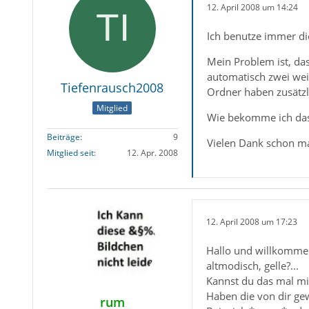
12. April 2008 um 14:24
Ich benutze immer die
Mein Problem ist, da
automatisch zwei wei
Tiefenrausch2008
Ordner haben zusätzl
Mitglied
Wie bekomme ich das P
Beiträge
9
Vielen Dank schon mal
Mitglied seit
12. Apr. 2008
12. April 2008 um 17:23
Hallo und willkommen
altmodisch, gelle?...
Kannst du das mal mi
Haben die von dir ge
rum