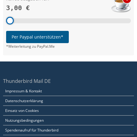
3,00 €
Per Paypal unterstützen*
*Weiterleitung zu PayPal.Me
Thunderbird Mail DE
Impressum & Kontakt
Datenschutzerklärung
Einsatz von Cookies
Nutzungsbedingungen
Spendenaufruf für Thunderbird