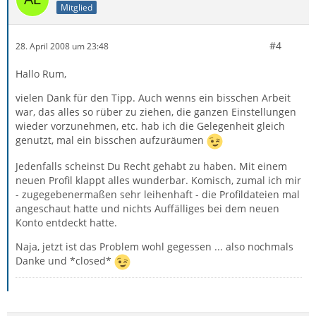
Mitglied
#4
28. April 2008 um 23:48
Hallo Rum,
vielen Dank für den Tipp. Auch wenns ein bisschen Arbeit
war, das alles so rüber zu ziehen, die ganzen Einstellungen
wieder vorzunehmen, etc. hab ich die Gelegenheit gleich
genutzt, mal ein bisschen aufzuräumen
Jedenfalls scheinst Du Recht gehabt zu haben. Mit einem
neuen Profil klappt alles wunderbar. Komisch, zumal ich mir
- zugegebenermaßen sehr leihenhaft - die Profildateien mal
angeschaut hatte und nichts Auffälliges bei dem neuen
Konto entdeckt hatte.
Naja, jetzt ist das Problem wohl gegessen ... also nochmals
Danke und *closed*