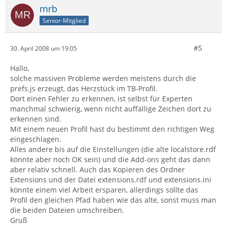
mrb
Senior-Mitglied
#5
30. April 2008 um 19:05
Hallo,
solche massiven Probleme werden meistens durch die
prefs.js erzeugt, das Herzstück im TB-Profil.
Dort einen Fehler zu erkennen, ist selbst für Experten
manchmal schwierig, wenn nicht auffällige Zeichen dort zu
erkennen sind.
Mit einem neuen Profil hast du bestimmt den richtigen Weg
eingeschlagen.
Alles andere bis auf die Einstellungen (die alte localstore.rdf
könnte aber noch OK sein) und die Add-ons geht das dann
aber relativ schnell. Auch das Kopieren des Ordner
Extensions und der Datei extensions.rdf und extensions.ini
könnte einem viel Arbeit ersparen, allerdings sollte das
Profil den gleichen Pfad haben wie das alte, sonst muss man
die beiden Dateien umschreiben.
Gruß