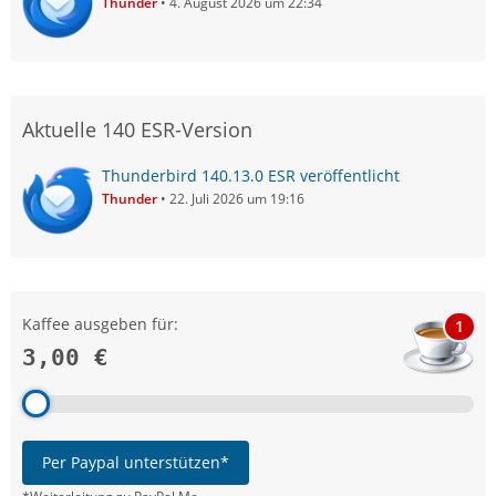
Thunder
4. August 2026 um 22:34
Aktuelle 140 ESR-Version
Thunderbird 140.13.0 ESR veröffentlicht
Thunder
22. Juli 2026 um 19:16
Kaffee ausgeben für:
1
3,00 €
Per Paypal unterstützen*