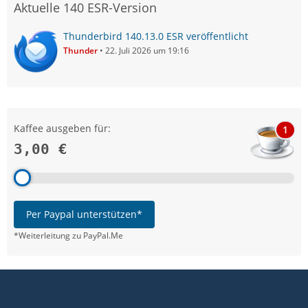
Aktuelle 140 ESR-Version
Thunderbird 140.13.0 ESR veröffentlicht
Thunder
22. Juli 2026 um 19:16
Kaffee ausgeben für:
1
3,00 €
Per Paypal unterstützen*
*Weiterleitung zu PayPal.Me