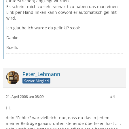
(unterstrichen) angzeigt wurden.
Es scheint mich zu sehr verwirrt zu haben das man einen
Link per Hand linken kann obwohl er automatisch gelinkt
wird.
Ich glaube ich wurde da gelinkt? :cool:
Danke!
Roelli.
Peter_Lehmann
Senior-Mitglied
#4
21. April 2008 um 08:09
Hi,
dein "Fehler" war vielleicht nur, dass du das in jedem
meiner Beiträge gaaanz unten stehende überlesen hast ... .