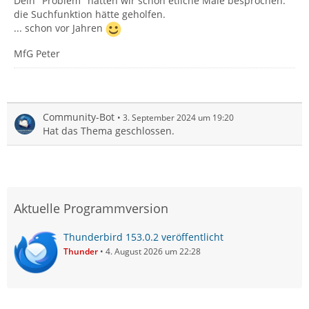
Dein "Problem" hatten wir schon etliche Male besprochen.
die Suchfunktion hätte geholfen.
... schon vor Jahren
MfG Peter
Community-Bot
3. September 2024 um 19:20
Hat das Thema geschlossen.
Aktuelle Programmversion
Thunderbird 153.0.2 veröffentlicht
Thunder
4. August 2026 um 22:28