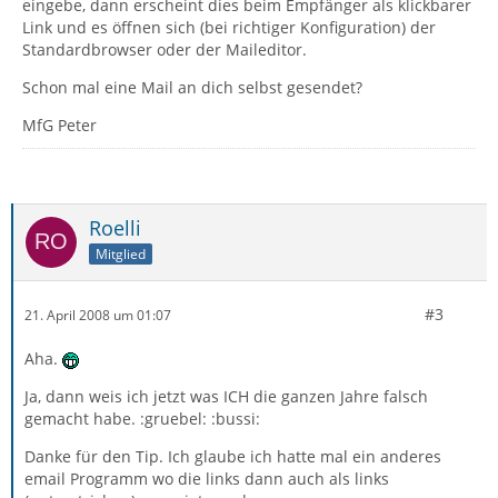
eingebe, dann erscheint dies beim Empfänger als klickbarer
Link und es öffnen sich (bei richtiger Konfiguration) der
Standardbrowser oder der Maileditor.
Schon mal eine Mail an dich selbst gesendet?
MfG Peter
Roelli
Mitglied
#3
21. April 2008 um 01:07
Aha.
Ja, dann weis ich jetzt was ICH die ganzen Jahre falsch
gemacht habe. :gruebel: :bussi:
Danke für den Tip. Ich glaube ich hatte mal ein anderes
email Programm wo die links dann auch als links