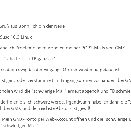
Gruß aus Bonn. Ich bin der Neue.
 Suse 10.3 Linux
habe ich Probleme beim Abholen meiner POP3-Mails von GMX.
 "schaltet sich TB ganz ab"
 es dann ewig bis der Eingangs-Ordner wieder aufgebaut ist.
" ist ganz oder verstümmelt im Eingangsordner vorhanden, bei GM
holen wird die "schwierige Mail" erneut abgeholt und TB schmier
iederholen bis ich schwarz werde. Irgendwann habe ich dann die "
 bei GMX und der nächste Absturz ist gewiß.
er: Mein GMX-Konto per Web-Account öffnen und die "schwierige M
n "schwierigen Mail".