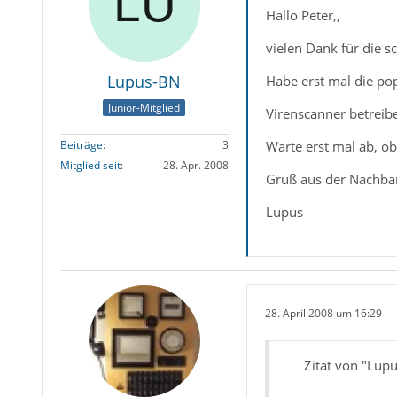
Hallo Peter,,
vielen Dank für die s
Lupus-BN
Habe erst mal die pop
Junior-Mitglied
Virenscanner betreibe 
Warte erst mal ab, o
Beiträge
3
Mitglied seit
28. Apr. 2008
Gruß aus der Nachbar
Lupus
28. April 2008 um 16:29
Zitat von "Lup