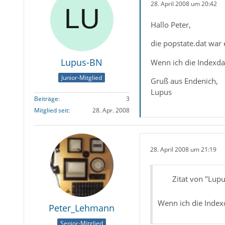
28. April 2008 um 20:42
Hallo Peter,
die popstate.dat war 
Lupus-BN
Wenn ich die Indexdat
Junior-Mitglied
Gruß aus Endenich,
Lupus
Beiträge
3
Mitglied seit
28. Apr. 2008
28. April 2008 um 21:19
Zitat von "Lup
Wenn ich die Indexd
Peter_Lehmann
Senior-Mitglied