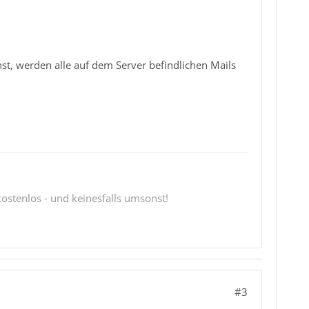
hst, werden alle auf dem Server befindlichen Mails
 kostenlos - und keinesfalls umsonst!
#3