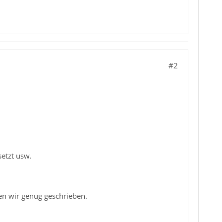
#2
setzt usw.
en wir genug geschrieben.