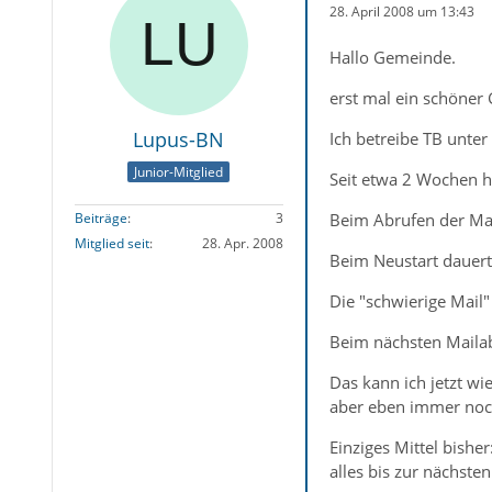
28. April 2008 um 13:43
Hallo Gemeinde.
erst mal ein schöner 
Lupus-BN
Ich betreibe TB unter
Junior-Mitglied
Seit etwa 2 Wochen 
Beim Abrufen der Mail
Beiträge
3
Mitglied seit
28. Apr. 2008
Beim Neustart dauert
Die "schwierige Mail
Beim nächsten Mailab
Das kann ich jetzt w
aber eben immer noch
Einziges Mittel bish
alles bis zur nächste