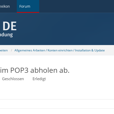
exikon
Forum
beiten
Allgemeines Arbeiten / Konten einrichten / Installation & Update
eim POP3 abholen ab.
Geschlossen
Erledigt