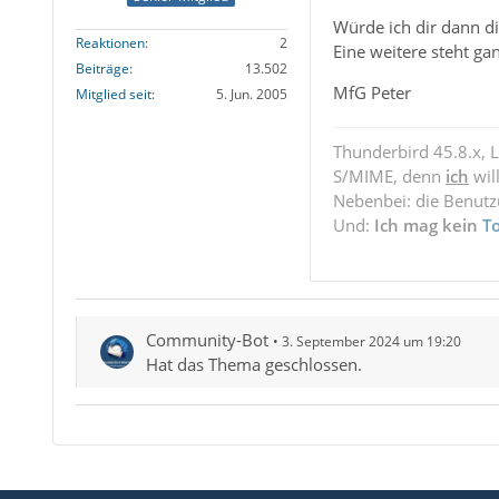
Würde ich dir dann d
Reaktionen
2
Eine weitere steht ga
Beiträge
13.502
MfG Peter
Mitglied seit
5. Jun. 2005
Thunderbird 45.8.x, 
S/MIME, denn
ich
wil
Nebenbei: die Benut
Und:
Ich mag kein
T
Community-Bot
3. September 2024 um 19:20
Hat das Thema geschlossen.