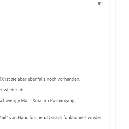
#1
X ist sie aber ebenfalls noch vorhanden.
t wieder ab.
schwierige Mail" Xmal im Posteingang,
ail" von Hand löschen. Danach funktioniert wieder