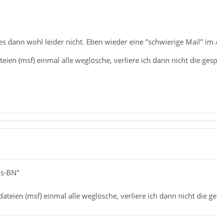
es dann wohl leider nicht. Eben wieder eine "schwierige Mail" im
eien (msf) einmal alle weglösche, verliere ich dann nicht die ges
us-BN"
ateien (msf) einmal alle weglösche, verliere ich dann nicht die g