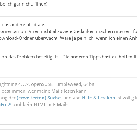
e ich gar nicht. (linux)
t das andere nicht aus.
omentan um Viren nicht allzuviele Gedanken machen müssen, f
ownload-Ordner überwacht. Wäre ja peinlich, wenn ich einen Anh
ob das Problem beseitigt ist. Die anderen Tipps hast du hoffentli
Lightning 4.7.x, openSUSE Tumbleweed, 64bit
l bestimmen, wer meine Mails lesen kann.
zung der
(erweiterten) Suche
, und von
Hilfe & Lexikon
ist völlig
oFu
und kein HTML in E-Mails!