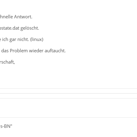
chnelle Antwort.
state.dat gelöscht.
ich gar nicht. (linux)
b das Problem wieder auftaucht.
schaft,
us-BN"