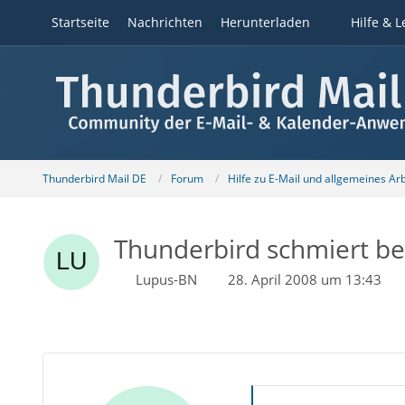
Startseite
Nachrichten
Herunterladen
Hilfe & L
Thunderbird Mail DE
Forum
Hilfe zu E-Mail und allgemeines Ar
Thunderbird schmiert b
Lupus-BN
28. April 2008 um 13:43