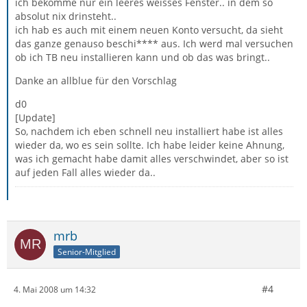
ich bekomme nur ein leeres weisses Fenster.. in dem so
absolut nix drinsteht..
ich hab es auch mit einem neuen Konto versucht, da sieht
das ganze genauso beschi**** aus. Ich werd mal versuchen
ob ich TB neu installieren kann und ob das was bringt..
Danke an allblue für den Vorschlag
d0
[Update]
So, nachdem ich eben schnell neu installiert habe ist alles
wieder da, wo es sein sollte. Ich habe leider keine Ahnung,
was ich gemacht habe damit alles verschwindet, aber so ist
auf jeden Fall alles wieder da..
mrb
Senior-Mitglied
#4
4. Mai 2008 um 14:32