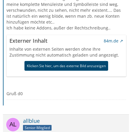
meine komplette Menüleiste und Symbolleiste sind weg,
verschwunden, nicht zu sehen, nicht mehr existent.... Das
ist natürlich ein wenig blöde, wenn man zb. neue Konten
hinzufügen möchte etc..
Ich habe keine Addons, außer der Rechtschreibung..
Externer Inhalt
84m.de
Inhalte von externen Seiten werden ohne Ihre
Zustimmung nicht automatisch geladen und angezeigt.
Klicken Sie hier, um das externe Bild anzuzeigen
Gruß d0
allblue
Senior-Mitglied