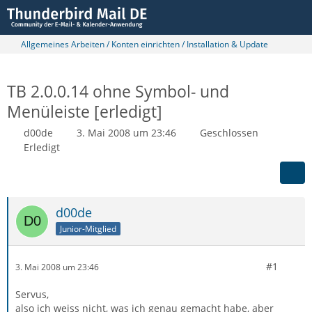
Allgemeines Arbeiten / Konten einrichten / Installation & Update
TB 2.0.0.14 ohne Symbol- und
Menüleiste [erledigt]
d00de
3. Mai 2008 um 23:46
Geschlossen
Erledigt
d00de
Junior-Mitglied
#1
3. Mai 2008 um 23:46
Servus,
also ich weiss nicht, was ich genau gemacht habe, aber