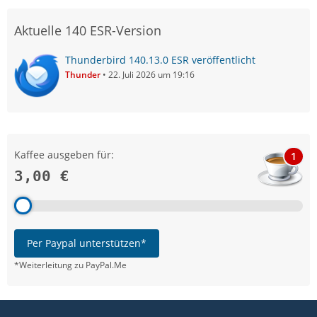
Aktuelle 140 ESR-Version
Thunderbird 140.13.0 ESR veröffentlicht
Thunder
22. Juli 2026 um 19:16
Kaffee ausgeben für:
1
3,00 €
Per Paypal unterstützen*
*Weiterleitung zu PayPal.Me