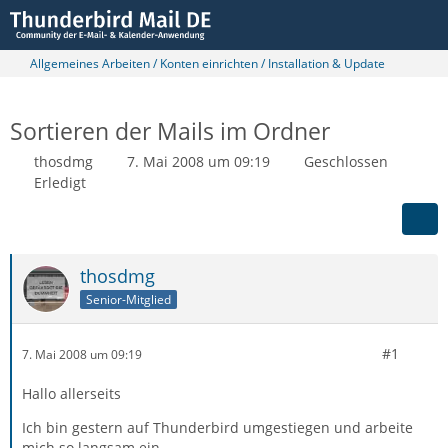
Allgemeines Arbeiten / Konten einrichten / Installation & Update
Sortieren der Mails im Ordner
thosdmg
7. Mai 2008 um 09:19
Geschlossen
Erledigt
thosdmg
Senior-Mitglied
#1
7. Mai 2008 um 09:19
Hallo allerseits
Ich bin gestern auf Thunderbird umgestiegen und arbeite
mich so langsam ein.