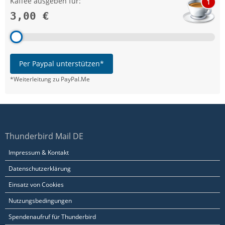
Kaffee ausgeben für:
1
3,00 €
Per Paypal unterstützen*
*Weiterleitung zu PayPal.Me
Thunderbird Mail DE
Impressum & Kontakt
Datenschutzerklärung
Einsatz von Cookies
Nutzungsbedingungen
Spendenaufruf für Thunderbird