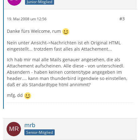
Junior-Mitglied
#3
19. Mai 2008 um 12:56
Danke fürs Welcome, rum
Nein unter Ansicht->Nachrichten ist eh Original HTML
eingestellt... trotzdem fast alles als Attachement...
Ich hab mir mal alle Mails genauer angesehen, die als
Attachement aufscheinen. Alle diese - von unterschiedl.
Absendern - haben keinen content/type angegeben im
header.... kann man thunderbird irgendwie so einstellen,
daß er als Standardtype html annimmt?
mfg, dd
mrb
Senior-Mitglied