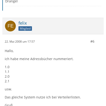
Drangel
felix
Mitglied
#6
22. Mai 2008 um 17:57
Hallo,
ich habe meine Adressbücher nummeriert.
1.0
1.1
2.0
2.1
usw.
Das gleiche System nutze ich bei Verteilerlisten.
Gruß