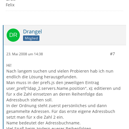
Felix
Drangel
Mitglied
#7
23. Mai 2008 um 14:38
Hi!
Nach langem suchen und vielen Probieren hab ich nun
endlich die Lösung herausgefunden.
Man muss in der prefs.js den jeweiligen Eintrag
user_pref("ldap_2.servers.Name.position", x); editieren und
für x die Zahl einsetzen an deren Reihenfolge das
Adressbuch stehen soll.
In der Ordnung steht zuerst persönliches und dann
gesammelte Adressen. Für das erste eigene Adressbuch
setzt man für x die Zahl 2 ein.
Name bedeutet der Adressbuchname.
Viel Spaß beim ändern euerer Reihenfolgen.