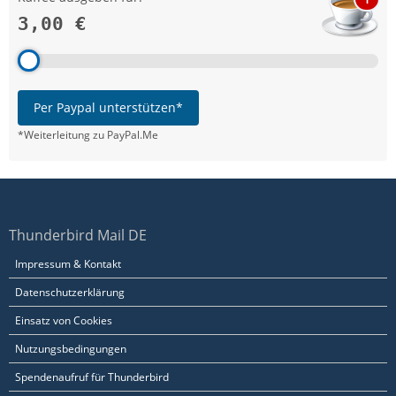
3,00 €
Per Paypal unterstützen*
*Weiterleitung zu PayPal.Me
Thunderbird Mail DE
Impressum & Kontakt
Datenschutzerklärung
Einsatz von Cookies
Nutzungsbedingungen
Spendenaufruf für Thunderbird