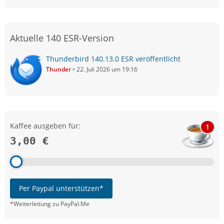
Aktuelle 140 ESR-Version
Thunderbird 140.13.0 ESR veröffentlicht
Thunder
22. Juli 2026 um 19:16
Kaffee ausgeben für:
1
3,00 €
Per Paypal unterstützen*
*Weiterleitung zu PayPal.Me