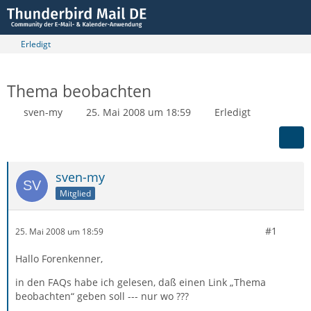
Erledigt
Thema beobachten
sven-my
25. Mai 2008 um 18:59
Erledigt
sven-my
Mitglied
#1
25. Mai 2008 um 18:59
Hallo Forenkenner,
in den FAQs habe ich gelesen, daß einen Link „Thema
beobachten“ geben soll --- nur wo ???