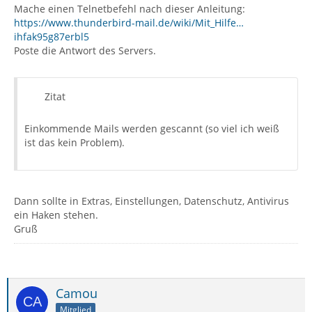
Mache einen Telnetbefehl nach dieser Anleitung:
https://www.thunderbird-mail.de/wiki/Mit_Hilfe…
ihfak95g87erbl5
Poste die Antwort des Servers.
Zitat
Einkommende Mails werden gescannt (so viel ich weiß
ist das kein Problem).
Dann sollte in Extras, Einstellungen, Datenschutz, Antivirus
ein Haken stehen.
Gruß
Camou
Mitglied