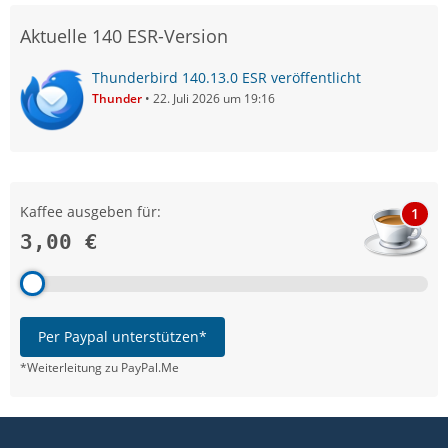
Aktuelle 140 ESR-Version
Thunderbird 140.13.0 ESR veröffentlicht
Thunder
22. Juli 2026 um 19:16
Kaffee ausgeben für:
1
3,00 €
Per Paypal unterstützen*
*Weiterleitung zu PayPal.Me