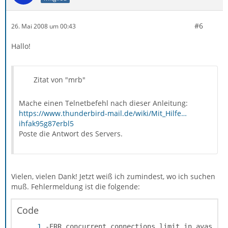
#6
26. Mai 2008 um 00:43
Hallo!
Zitat von "mrb"
Mache einen Telnetbefehl nach dieser Anleitung:
https://www.thunderbird-mail.de/wiki/Mit_Hilfe…
ihfak95g87erbl5
Poste die Antwort des Servers.
Vielen, vielen Dank! Jetzt weiß ich zumindest, wo ich suchen
muß. Fehlermeldung ist die folgende:
Code