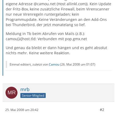
eigene Adresse @camou.net (Host allinkl.com)). Kein Update
der Fritz-Box, keine zusätzliche Firewall, beim Virenscanner
nur neue Virenregeln runtergeladen; kein
Programmupdate. Keine Veränderungen an den Add-Ons
bei Thunderbird, der jetzt monatelang so lief.
Meldung in Tb beim Abrufen von Mails (z.B.):
camou[ä]host.tld: Verbunden mit pop.gmx.net
Und genau da bleibt er dann hängen und es geht absolut
nichts mehr. Keine weitere Reaktion.
Einmal editiert, zuletzt von
Camou
(
26. Mai 2008 um 01:07
)
mrb
Senior-Mitglied
#2
25. Mai 2008 um 20:42