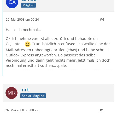
Mitglied
#4
26. Mai 2008 um 00:24
Hallo, ich nochmal...
Ok, ich nehme vorerst alles zurück und behaupte das
Gegenteil.
Grundsätzlich. :confused: Ich wollte eine der
Mail-Adressen unbedingt abrufen (ebay) und habe schnell
Outlook Express angeworfen. Da passiert das selbe.
Verbindung und dann geht nichts mehr. Jetzt muß ich doch
noch mal ernsthaft suchen... :pale:
mrb
Senior-Mitglied
#5
26. Mai 2008 um 00:29