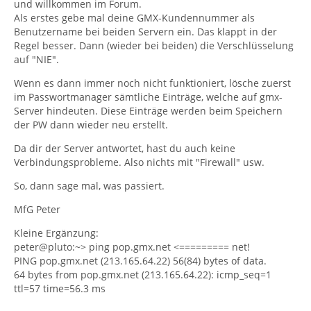
und willkommen im Forum.
Als erstes gebe mal deine GMX-Kundennummer als
Benutzername bei beiden Servern ein. Das klappt in der
Regel besser. Dann (wieder bei beiden) die Verschlüsselung
auf "NIE".
Wenn es dann immer noch nicht funktioniert, lösche zuerst
im Passwortmanager sämtliche Einträge, welche auf gmx-
Server hindeuten. Diese Einträge werden beim Speichern
der PW dann wieder neu erstellt.
Da dir der Server antwortet, hast du auch keine
Verbindungsprobleme. Also nichts mit "Firewall" usw.
So, dann sage mal, was passiert.
MfG Peter
Kleine Ergänzung:
peter@pluto:~> ping pop.gmx.net <========= net!
PING pop.gmx.net (213.165.64.22) 56(84) bytes of data.
64 bytes from pop.gmx.net (213.165.64.22): icmp_seq=1
ttl=57 time=56.3 ms