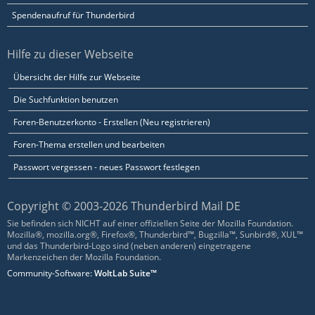
Spendenaufruf für Thunderbird
Hilfe zu dieser Webseite
Übersicht der Hilfe zur Webseite
Die Suchfunktion benutzen
Foren-Benutzerkonto - Erstellen (Neu registrieren)
Foren-Thema erstellen und bearbeiten
Passwort vergessen - neues Passwort festlegen
Copyright © 2003-2026 Thunderbird Mail DE
Sie befinden sich NICHT auf einer offiziellen Seite der Mozilla Foundation.
Mozilla®, mozilla.org®, Firefox®, Thunderbird™, Bugzilla™, Sunbird®, XUL™
und das Thunderbird-Logo sind (neben anderen) eingetragene
Markenzeichen der Mozilla Foundation.
Community-Software:
WoltLab Suite™