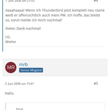
#4
1. Juni 2008 um 21:03
Aaaahaaaa! Wenn ich Thunderbird jetzt komplett neu starte
weiß er offensichtlich auch mein PW. Ich hoffe, das bleibt
so, sonst melde ich mich nochmal!
Vielen Dank nochmal!
LG,
Momo
mrb
Senior-Mitglied
#5
3. Juni 2008 um 15:41
Hallo,
Zitat