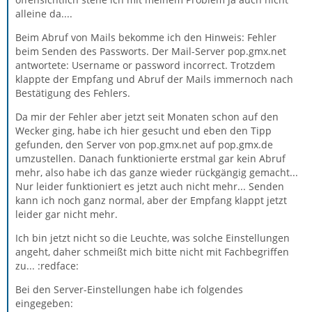
alleine da....
Beim Abruf von Mails bekomme ich den Hinweis: Fehler
beim Senden des Passworts. Der Mail-Server pop.gmx.net
antwortete: Username or password incorrect. Trotzdem
klappte der Empfang und Abruf der Mails immernoch nach
Bestätigung des Fehlers.
Da mir der Fehler aber jetzt seit Monaten schon auf den
Wecker ging, habe ich hier gesucht und eben den Tipp
gefunden, den Server von pop.gmx.net auf pop.gmx.de
umzustellen. Danach funktionierte erstmal gar kein Abruf
mehr, also habe ich das ganze wieder rückgängig gemacht...
Nur leider funktioniert es jetzt auch nicht mehr... Senden
kann ich noch ganz normal, aber der Empfang klappt jetzt
leider gar nicht mehr.
Ich bin jetzt nicht so die Leuchte, was solche Einstellungen
angeht, daher schmeißt mich bitte nicht mit Fachbegriffen
zu... :redface:
Bei den Server-Einstellungen habe ich folgendes
eingegeben: