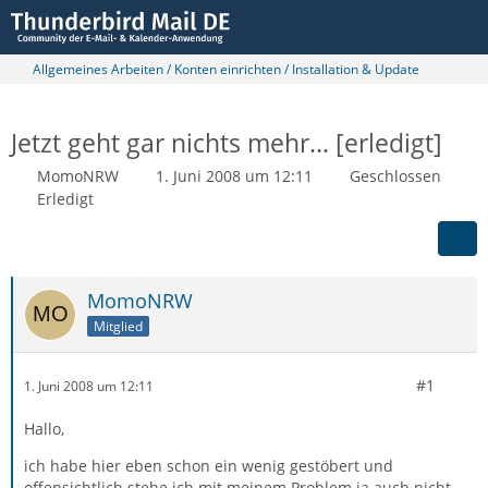
Allgemeines Arbeiten / Konten einrichten / Installation & Update
Jetzt geht gar nichts mehr... [erledigt]
MomoNRW
1. Juni 2008 um 12:11
Geschlossen
Erledigt
MomoNRW
Mitglied
#1
1. Juni 2008 um 12:11
Hallo,
ich habe hier eben schon ein wenig gestöbert und
offensichtlich stehe ich mit meinem Problem ja auch nicht