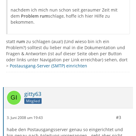
nachdem ich mich nun schon seit geraumer Zeit mit
dem
Problem rum
schlage, hoffe ich hier Hilfe zu
bekommen.
statt
rum
zu schlagen (aua!) (Und wieso bin ich ein
Problem?) solltest du lieber mal in die Dokumentation und
Fragen & Antworten (ist auf dieser Seite oben per Button
oder links unter Navigation per Link erreichbar) sehen, dort
>
Postausgang-Server (SMTP) einrichten
gitty63
Mitglied
#3
3. Juni 2008 um 19:43
habe den Postausgangsserver genau so eingerichtet und
bin genau nach Anleitung vorgegangen - geht aber nicht.