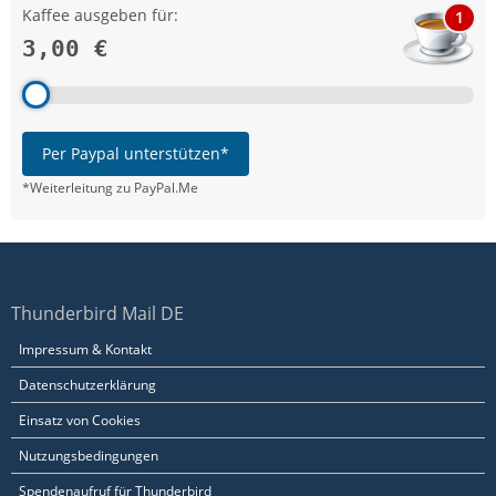
Kaffee ausgeben für:
1
3,00 €
Per Paypal unterstützen*
*Weiterleitung zu PayPal.Me
Thunderbird Mail DE
Impressum & Kontakt
Datenschutzerklärung
Einsatz von Cookies
Nutzungsbedingungen
Spendenaufruf für Thunderbird