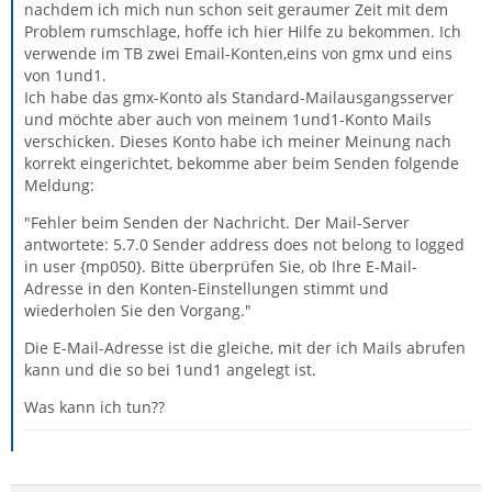
nachdem ich mich nun schon seit geraumer Zeit mit dem
Problem rumschlage, hoffe ich hier Hilfe zu bekommen. Ich
verwende im TB zwei Email-Konten,eins von gmx und eins
von 1und1.
Ich habe das gmx-Konto als Standard-Mailausgangsserver
und möchte aber auch von meinem 1und1-Konto Mails
verschicken. Dieses Konto habe ich meiner Meinung nach
korrekt eingerichtet, bekomme aber beim Senden folgende
Meldung:
"Fehler beim Senden der Nachricht. Der Mail-Server
antwortete: 5.7.0 Sender address does not belong to logged
in user {mp050}. Bitte überprüfen Sie, ob Ihre E-Mail-
Adresse in den Konten-Einstellungen stimmt und
wiederholen Sie den Vorgang."
Die E-Mail-Adresse ist die gleiche, mit der ich Mails abrufen
kann und die so bei 1und1 angelegt ist.
Was kann ich tun??