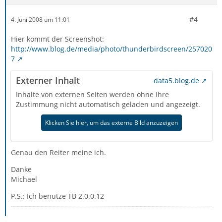
#4
4. Juni 2008 um 11:01
Hier kommt der Screenshot:
http://www.blog.de/media/photo/thunderbirdscreen/257020
7
Externer Inhalt
data5.blog.de
Inhalte von externen Seiten werden ohne Ihre
Zustimmung nicht automatisch geladen und angezeigt.
Klicken Sie hier, um das externe Bild anzuzeigen
Genau den Reiter meine ich.
Danke
Michael
P.S.: Ich benutze TB 2.0.0.12