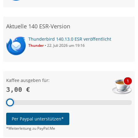
Aktuelle 140 ESR-Version
Thunderbird 140.13.0 ESR veröffentlicht
Thunder
22. Juli 2026 um 19:16
Kaffee ausgeben für:
1
3,00 €
Per Paypal unterstützen*
*Weiterleitung zu PayPal.Me