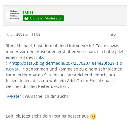
rum
Globaler Moderator
#5
4. Juni 2008 um 11:08
ähm, Michael, hast du mal den Link versucht? Teste sowas
immer vor dem Absenden erst über Vorschau. Ich habe jetzt
einen Teil des
Links
(
http://data5.blog.de/media/207/2570207_8e4e20fb29_s.p
ng</a>)
genommen und komme so zu einem sehr kleinen,
kaum erkennbaren Screenshot, ausreichend jedoch, um
festzustellen, dass du wohl ein Add-On im Einsatz hast,
welches dir den Reiter beschert.
Peter
: wünsche ich dir auch!
Edit: ok, jetzt sieht dein Posting besser aus