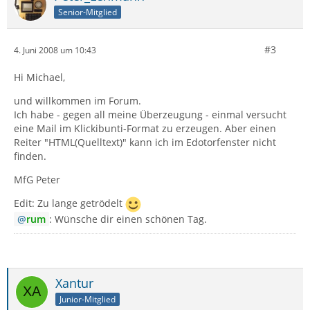
Senior-Mitglied
#3
4. Juni 2008 um 10:43
Hi Michael,
und willkommen im Forum.
Ich habe - gegen all meine Überzeugung - einmal versucht
eine Mail im Klickibunti-Format zu erzeugen. Aber einen
Reiter "HTML(Quelltext)" kann ich im Edotorfenster nicht
finden.
MfG Peter
Edit: Zu lange getrödelt
rum
: Wünsche dir einen schönen Tag.
Xantur
Junior-Mitglied