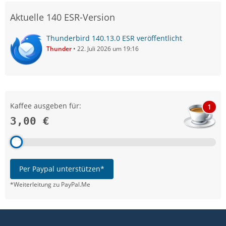
Aktuelle 140 ESR-Version
Thunderbird 140.13.0 ESR veröffentlicht
Thunder
22. Juli 2026 um 19:16
Kaffee ausgeben für:
1
3,00 €
Per Paypal unterstützen*
*Weiterleitung zu PayPal.Me