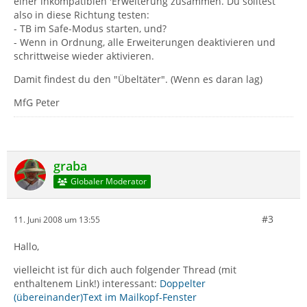
einer inkompatiblen 'Erweiterung zusammen. Du solltest
also in diese Richtung testen:
- TB im Safe-Modus starten, und?
- Wenn in Ordnung, alle Erweiterungen deaktivieren und
schrittweise wieder aktivieren.
Damit findest du den "Übeltäter". (Wenn es daran lag)
MfG Peter
graba
Globaler Moderator
#3
11. Juni 2008 um 13:55
Hallo,
vielleicht ist für dich auch folgender Thread (mit
enthaltenem Link!) interessant:
Doppelter
(übereinander)Text im Mailkopf-Fenster