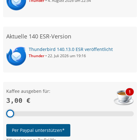
Thunder
4. August 2026 um 22:34
Aktuelle 140 ESR-Version
Thunderbird 140.13.0 ESR veröffentlicht
Thunder
22. Juli 2026 um 19:16
Kaffee ausgeben für:
1
3,00 €
Per Paypal unterstützen*
*Weiterleitung zu PayPal.Me